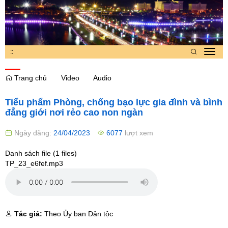
:
:
Toggl
navig
Trang chủ
Video
Audio
Tiểu phẩm Phòng, chống bạo lực gia đình và bình
đẳng giới nơi rẻo cao non ngàn
Ngày đăng:
24/04/2023
6077
lượt xem
Danh sách file (1 files)
TP_23_e6fef.mp3
Tác giả:
Theo Ủy ban Dân tộc