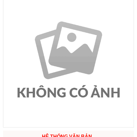
HỆ THỐNG VĂN BẢN