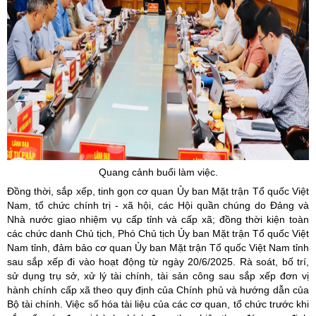
Quang cảnh buổi làm việc.
Đồng thời, sắp xếp, tinh gọn cơ quan Ủy ban Mặt trận Tổ quốc Việt
Nam, tổ chức chính trị - xã hội, các Hội quần chúng do Đảng và
Nhà nước giao nhiệm vụ cấp tỉnh và cấp xã; đồng thời kiện toàn
các chức danh Chủ tịch, Phó Chủ tịch Ủy ban Mặt trận Tổ quốc Việt
Nam tỉnh, đảm bảo cơ quan Ủy ban Mặt trận Tổ quốc Việt Nam tỉnh
sau sắp xếp đi vào hoạt động từ ngày 20/6/2025. Rà soát, bố trí,
sử dụng trụ sở, xử lý tài chính, tài sản công sau sắp xếp đơn vị
hành chính cấp xã theo quy định của Chính phủ và hướng dẫn của
Bộ tài chính. Việc số hóa tài liệu của các cơ quan, tổ chức trước khi