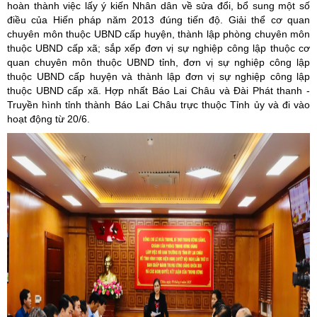
hoàn thành việc lấy ý kiến Nhân dân về sửa đổi, bổ sung một số
điều của Hiến pháp năm 2013 đúng tiến độ. Giải thể cơ quan
chuyên môn thuộc UBND cấp huyện, thành lập phòng chuyên môn
thuộc UBND cấp xã; sắp xếp đơn vị sự nghiệp công lập thuộc cơ
quan chuyên môn thuộc UBND tỉnh, đơn vị sự nghiệp công lập
thuộc UBND cấp huyện và thành lập đơn vị sự nghiệp công lập
thuộc UBND cấp xã. Hợp nhất Báo Lai Châu và Đài Phát thanh -
Truyền hình tỉnh thành Báo Lai Châu trực thuộc Tỉnh ủy và đi vào
hoạt động từ 20/6.