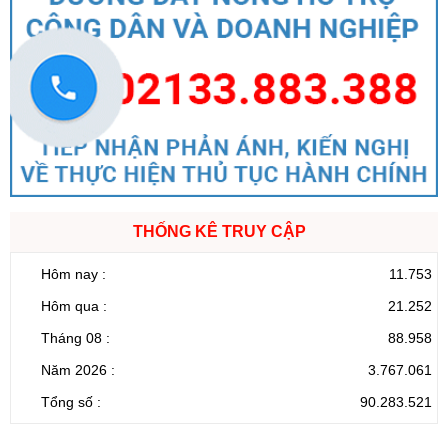
THỐNG KÊ TRUY CẬP
Hôm nay :
11.753
Hôm qua :
21.252
Tháng 08 :
88.958
Năm 2026 :
3.767.061
Tổng số :
90.283.521