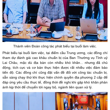
Thành viên Đoàn công tác phát biểu tại buổi làm việc.
Phát biểu tại buổi làm việc, tại điểm cầu Trung ương, các đồng chí
tham dự đánh giá cao khâu chuẩn bị của Ban Thường vụ Tỉnh uỷ
Lai Châu, mặc dù địa bàn còn nhiều khó khăn... nhưng đã chủ
động, tích cực và cơ bản thực hiện được rất nhiều việc đảm bảo
tiến độ. Các đồng chí cũng đặt vấn đề đối với công tác chuẩn bị,
sẵn sàng chạy thử khi thực hiện chính quyền địa phương 2 cấp để
đáp ứng yêu cầu thực tế, đồng thời đề nghị khi gặp khó khăn phản
ánh kịp thời để chuyển tới ngay bộ, ngành liên quan xử lý.