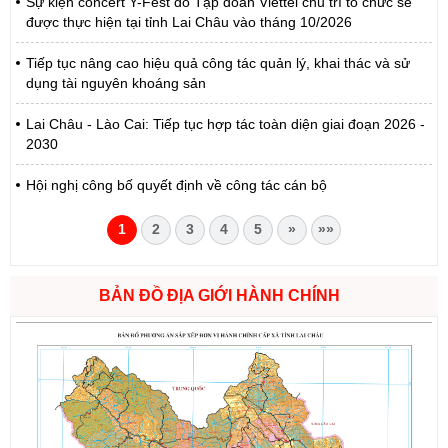
Sự kiện concert Y-Fest do Tập đoàn Viettel chủ trì tổ chức sẽ
được thực hiện tại tỉnh Lai Châu vào tháng 10/2026
Tiếp tục nâng cao hiệu quả công tác quản lý, khai thác và sử
dụng tài nguyên khoáng sản
Lai Châu - Lào Cai: Tiếp tục hợp tác toàn diện giai đoạn 2026 -
2030
Hội nghị công bố quyết định về công tác cán bộ
1
2
3
4
5
»
»»
BẢN ĐỒ ĐỊA GIỚI HÀNH CHÍNH