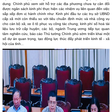
dung: Chính phủ xem xét hỗ trợ các địa phương chưa tự cân đối
được ngân sách kinh phí thực hiện các nhiệm vụ liên quan đến việc
sắp xếp đơn vị hành chính như: Kinh phí đầu tư các trụ sở UBND
cấp xã mới còn thiếu so với tiêu chuẩn định mức và nhà công vụ
cho cán bộ xã; xe ô tô phục vụ công tác chung; kinh phí số hoá tài
liệu lưu trữ cấp huyện; các bộ, ngành Trung ương tiếp tục quan
tâm nghiên cứu, báo cáo Thủ tướng Chính phủ sớm triển khai một
số dự án quan trọng, tạo động lực thúc đẩy phát triển kinh tế - xã
hội của tỉnh...