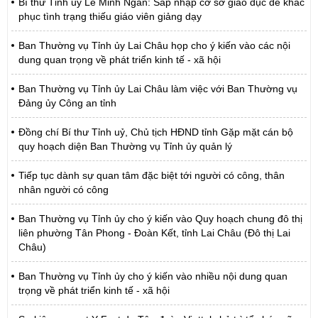
Bí thư Tỉnh ủy Lê Minh Ngân: Sáp nhập cơ sở giáo dục để khắc
phục tình trạng thiếu giáo viên giảng dạy
Ban Thường vụ Tỉnh ủy Lai Châu họp cho ý kiến vào các nội
dung quan trọng về phát triển kinh tế - xã hội
Ban Thường vụ Tỉnh ủy Lai Châu làm việc với Ban Thường vụ
Đảng ủy Công an tỉnh
Đồng chí Bí thư Tỉnh uỷ, Chủ tịch HĐND tỉnh Gặp mặt cán bộ
quy hoạch diện Ban Thường vụ Tỉnh ủy quản lý
Tiếp tục dành sự quan tâm đặc biệt tới người có công, thân
nhân người có công
Ban Thường vụ Tỉnh ủy cho ý kiến vào Quy hoạch chung đô thị
liên phường Tân Phong - Đoàn Kết, tỉnh Lai Châu (Đô thị Lai
Châu)
Ban Thường vụ Tỉnh ủy cho ý kiến vào nhiều nội dung quan
trọng về phát triển kinh tế - xã hội