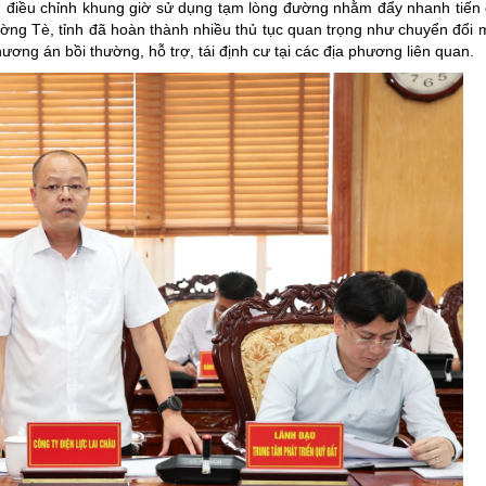
, điều chỉnh khung giờ sử dụng tạm lòng đường nhằm đẩy nhanh tiến
ng Tè, tỉnh đã hoàn thành nhiều thủ tục quan trọng như chuyển đổi 
ng án bồi thường, hỗ trợ, tái định cư tại các địa phương liên quan.