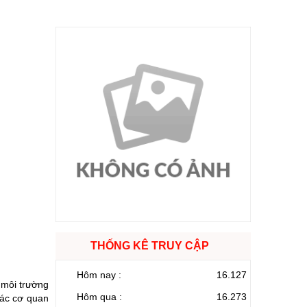
THỐNG KÊ TRUY CẬP
Hôm nay :
16.127
 môi trường
Hôm qua :
16.273
các cơ quan