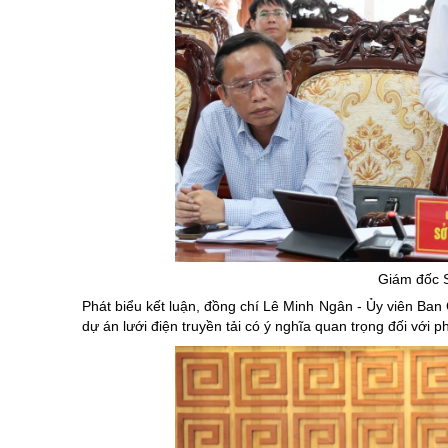
Giám đốc S
Phát biểu kết luận, đồng chí Lê Minh Ngân - Ủy viên Ba
dự án lưới điện truyền tải có ý nghĩa quan trọng đối với p