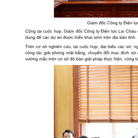
Giám đốc Công ty Điện lực
Cũng tại cuộc họp, Giám đốc Công ty Điện lực Lai Châu đ
dung để các dự án được triển khai sớm trên địa bàn tỉnh.
Trên cơ sở nghiên cứu, tại cuộc họp, đại biểu các sở, 
công tác giải phóng mặt bằng, chuyển đổi mục đích sử d
vướng mắc trên cơ sở đó bàn giải pháp thực hiện, công tác