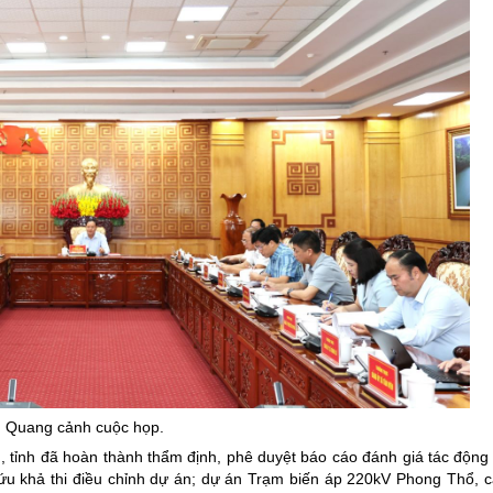
Quang cảnh cuộc họp.
tỉnh đã hoàn thành thẩm định, phê duyệt báo cáo đánh giá tác động
ứu khả thi điều chỉnh dự án; dự án Trạm biến áp 220kV Phong Thổ, 