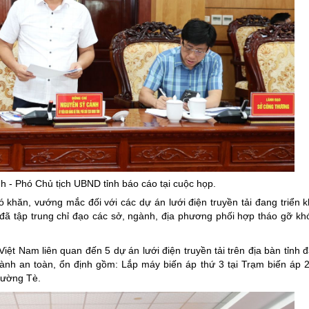
 - Phó Chủ tịch UBND tỉnh báo cáo tại cuộc họp.
khăn, vướng mắc đối với các dự án lưới điện truyền tải đang triển kh
 đã tập trung chỉ đạo các sở, ngành, địa phương phối hợp tháo gỡ kh
ệt Nam liên quan đến 5 dự án lưới điện truyền tải trên địa bàn tỉnh đ
hành an toàn, ổn định gồm: Lắp máy biến áp thứ 3 tại Trạm biến áp
Mường Tè.