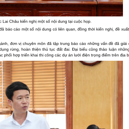
 Lai Châu kiến nghị một số nội dung tại cuộc họp.
ã báo cáo một số nội dung có liên quan, đồng thời kiến nghị, đề xuất
ngành, đơn vị chuyên môn đã tập trung báo cáo những vấn đề đã giải 
ụng rừng, hoàn thiện thủ tục đất đai. Đại biểu cũng thảo luận nhữn
 phối hợp triển khai thi công các dự án lưới điện trọng điểm trên địa b