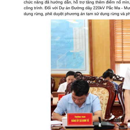
chức năng đã hướng dẫn, hỗ trợ tăng thêm điểm nổ mìn
công trình. Đối với Dự án Đường dây 220kV Pắc Ma - Mườ
dụng rừng, phê duyệt phương án tạm sử dụng rừng và phươ