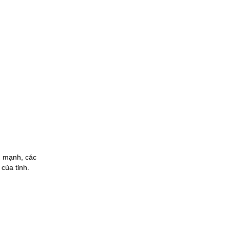
n mạnh, các
 của tỉnh.