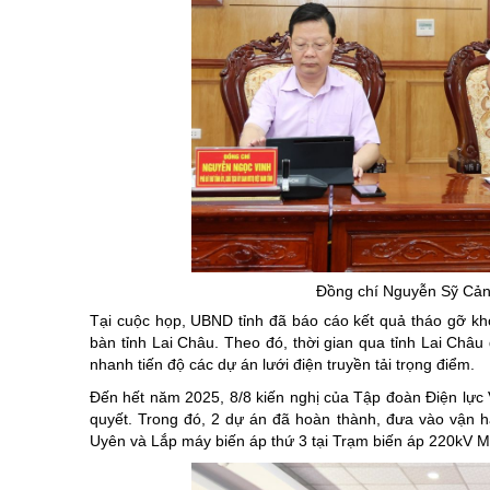
Đồng chí Nguyễn Sỹ Cảnh
Tại cuộc họp, UBND tỉnh đã báo cáo kết quả tháo gỡ khó 
bàn tỉnh Lai Châu. Theo đó, thời gian qua tỉnh Lai Châu
nhanh tiến độ các dự án lưới điện truyền tải trọng điểm.
Đến hết năm 2025, 8/8 kiến nghị của Tập đoàn Điện lực Vi
quyết. Trong đó, 2 dự án đã hoàn thành, đưa vào vận 
Uyên và Lắp máy biến áp thứ 3 tại Trạm biến áp 220kV 