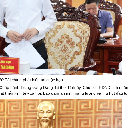
ở Tài chính phát biểu tại cuộc họp.
n Chấp hành Trung ương Đảng, Bí thư Tỉnh ủy, Chủ tịch HĐND tỉnh nhấ
hát triển kinh tế - xã hội, bảo đảm an ninh năng lượng và thu hút đầu tư