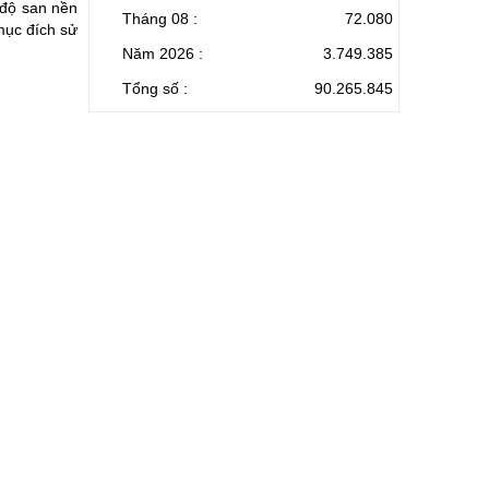
 độ san nền
Tháng 08 :
72.080
mục đích sử
Năm 2026 :
3.749.385
Tổng số :
90.265.845