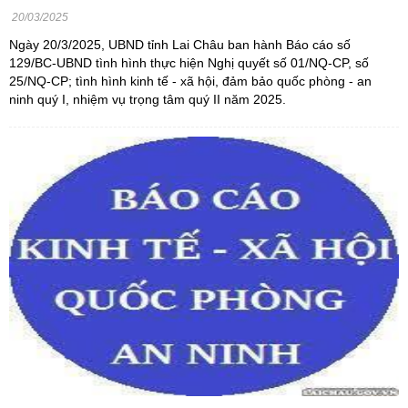
20/03/2025
Ngày 20/3/2025, UBND tỉnh Lai Châu ban hành Báo cáo số
129/BC-UBND tình hình thực hiện Nghị quyết số 01/NQ-CP, số
25/NQ-CP; tình hình kinh tế - xã hội, đảm bảo quốc phòng - an
ninh quý I, nhiệm vụ trọng tâm quý II năm 2025.