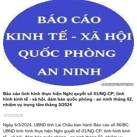
Báo cáo tình hình thực hiện Nghị quyết số 01/NQ-CP; tình
hình kinh tế - xã hội, đảm bảo quốc phòng - an ninh tháng 02,
nhiệm vụ trọng tâm tháng 3/2024
07/03/2024
Ngày 6/3/2024, UBND tỉnh Lai Châu ban hành Báo cáo số 86/BC-
UBND tình hình thực hiện Nghị quyết số 01/NQ-CP; tình hình kinh