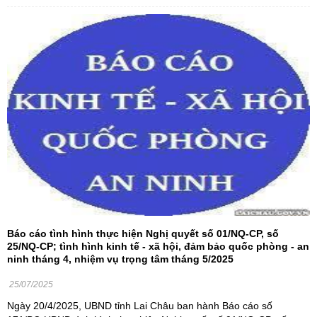
Báo cáo tình hình thực hiện Nghị quyết số 01/NQ-CP, số
25/NQ-CP; tình hình kinh tế - xã hội, đảm bảo quốc phòng - an
ninh tháng 4, nhiệm vụ trọng tâm tháng 5/2025
25/07/2025
Ngày 20/4/2025, UBND tỉnh Lai Châu ban hành Báo cáo số