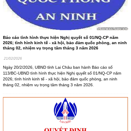
Báo cáo tình hình thực hiện Nghị quyết số 01/NQ-CP năm
2026; tình hình kinh tế - xã hội, bảo đảm quốc phòng, an ninh
tháng 02, nhiệm vụ trọng tâm tháng 3 năm 2026
21/02/2026
Ngày 20/2/2026, UBND tỉnh Lai Châu ban hành Báo cáo số
113/BC-UBND tình hình thực hiện Nghị quyết số 01/NQ-CP năm
2026; tình hình kinh tế - xã hội, bảo đảm quốc phòng, an ninh
tháng 02, nhiệm vụ trọng tâm tháng 3 năm 2026.