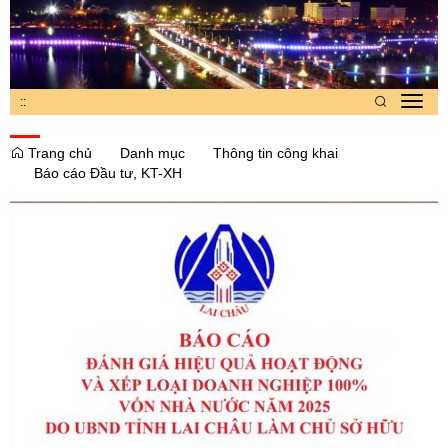
:
:
Toggl
navig
Trang chủ
Danh mục
Thông tin công khai
Báo cáo Đầu tư, KT-XH