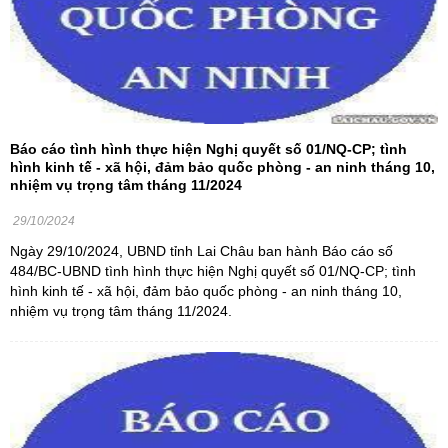
Báo cáo tình hình thực hiện Nghị quyết số 01/NQ-CP; tình
hình kinh tế - xã hội, đảm bảo quốc phòng - an ninh tháng 10,
nhiệm vụ trọng tâm tháng 11/2024
29/10/2024
Ngày 29/10/2024, UBND tỉnh Lai Châu ban hành Báo cáo số
484/BC-UBND tình hình thực hiện Nghị quyết số 01/NQ-CP; tình
hình kinh tế - xã hội, đảm bảo quốc phòng - an ninh tháng 10,
nhiệm vụ trọng tâm tháng 11/2024.