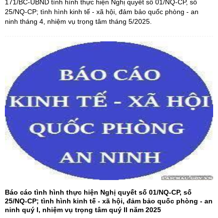
171/BC-UBND tình hình thực hiện Nghị quyết số 01/NQ-CP, số
25/NQ-CP; tình hình kinh tế - xã hội, đảm bảo quốc phòng - an
ninh tháng 4, nhiệm vụ trọng tâm tháng 5/2025.
Báo cáo tình hình thực hiện Nghị quyết số 01/NQ-CP, số
25/NQ-CP; tình hình kinh tế - xã hội, đảm bảo quốc phòng - an
ninh quý I, nhiệm vụ trọng tâm quý II năm 2025