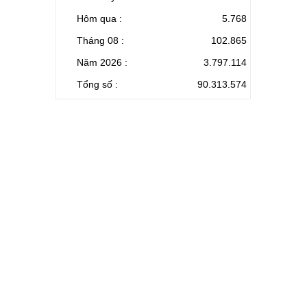
Hôm qua :
5.768
Tháng 08 :
102.865
Năm 2026 :
3.797.114
Tổng số :
90.313.574