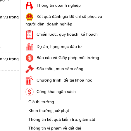
Thông tin doanh nghiệp
Kết quả đánh giá Bộ chỉ số phục vụ
m vụ trọng
người dân, doanh nghiệp
Chiến lược, quy hoạch, kế hoạch
Dự án, hạng mục đầu tư
5
Báo cáo và Giấy phép môi trường
m vụ trọng
Đấu thầu, mua sắm công
Chương trình, đề tài khoa học
Công khai ngân sách
Giá thị trường
Khen thưởng, xử phạt
Thông tin kết quả kiểm tra, giám sát
Thông tin vi phạm về đất đai