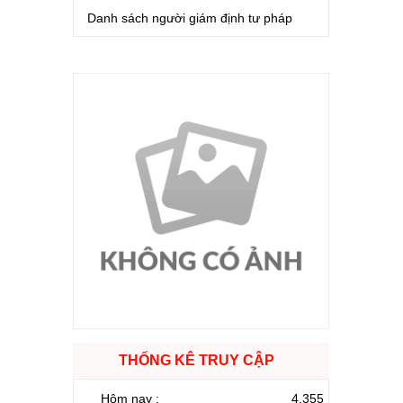
Danh sách người giám định tư pháp
THỐNG KÊ TRUY CẬP
Hôm nay :
4.355