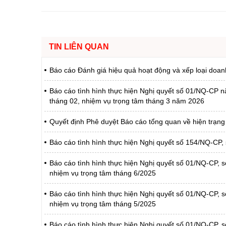
Chuyên đề tổ
TIN LIÊN QUAN
Báo cáo Đánh giá hiệu quả hoạt động và xếp loại do
Báo cáo tình hình thực hiện Nghị quyết số 01/NQ-CP nă
tháng 02, nhiệm vụ trọng tâm tháng 3 năm 2026
Quyết định Phê duyệt Báo cáo tổng quan về hiện trạng
Báo cáo tình hình thực hiện Nghị quyết số 154/NQ-CP, 
Báo cáo tình hình thực hiện Nghị quyết số 01/NQ-CP, s
nhiệm vụ trọng tâm tháng 6/2025
Báo cáo tình hình thực hiện Nghị quyết số 01/NQ-CP, s
nhiệm vụ trọng tâm tháng 5/2025
Báo cáo tình hình thực hiện Nghị quyết số 01/NQ-CP, số