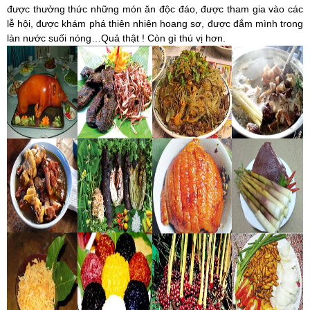
được thưởng thức những món ăn độc đáo, được tham gia vào các
lễ hội, được khám phá thiên nhiên hoang sơ, được đắm mình trong
làn nước suối nóng…Quả thật ! Còn gì thú vị hơn.