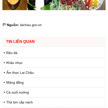
Nguồn:
laichau.gov.vn
TIN LIÊN QUAN
Rêu đá
Khâu nhục
Ẩm thực Lai Châu
Măng đắng
Cá suối nướng
Thịt lợn cắp nách