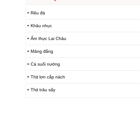
Chuyên đề tổ
Rêu đá
Khâu nhục
Ẩm thực Lai Châu
Măng đắng
Cá suối nướng
Thịt lợn cắp nách
Thịt trâu sấy