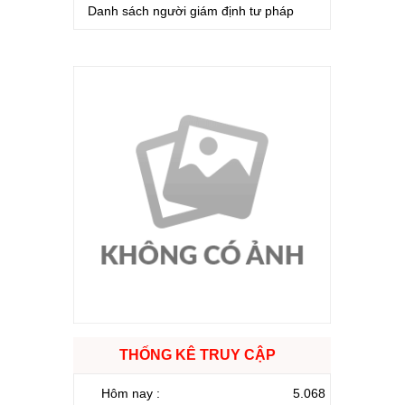
Danh sách người giám định tư pháp
THỐNG KÊ TRUY CẬP
Hôm nay :
5.068