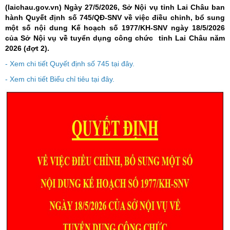
(laichau.gov.vn)
Ngày 27/5/2026, Sở Nội vụ tỉnh Lai Châu ban
hành Quyết định số 745/QĐ-SNV về việc điều chỉnh, bổ sung
một số nội dung Kế hoạch số 1977/KH-SNV ngày 18/5/2026
của Sở Nội vụ về tuyển dụng công chức tỉnh Lai Châu năm
2026 (đợt 2).
- Xem chi tiết Quyết định số 745 tại đây.
- Xem chi tiết Biểu chỉ tiêu tại đây.