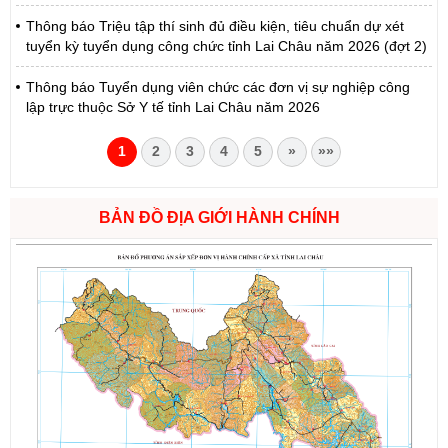
Thông báo Triệu tập thí sinh đủ điều kiện, tiêu chuẩn dự xét
tuyển kỳ tuyển dụng công chức tỉnh Lai Châu năm 2026 (đợt 2)
Thông báo Tuyển dụng viên chức các đơn vị sự nghiệp công
lập trực thuộc Sở Y tế tỉnh Lai Châu năm 2026
1
2
3
4
5
»
»»
BẢN ĐỒ ĐỊA GIỚI HÀNH CHÍNH