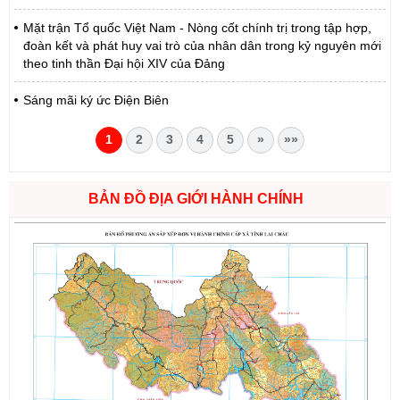
Mặt trận Tổ quốc Việt Nam - Nòng cốt chính trị trong tập hợp,
đoàn kết và phát huy vai trò của nhân dân trong kỷ nguyên mới
theo tinh thần Đại hội XIV của Đảng
Sáng mãi ký ức Điện Biên
1
2
3
4
5
»
»»
BẢN ĐỒ ĐỊA GIỚI HÀNH CHÍNH