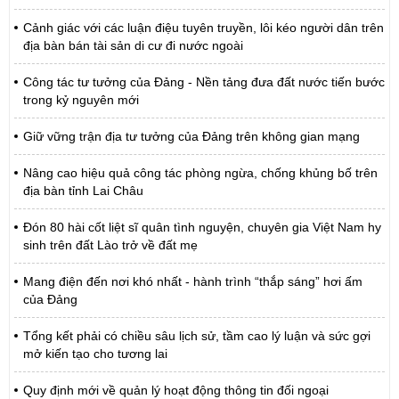
Cảnh giác với các luận điệu tuyên truyền, lôi kéo người dân trên
địa bàn bán tài sản di cư đi nước ngoài
Công tác tư tưởng của Đảng - Nền tảng đưa đất nước tiến bước
trong kỷ nguyên mới
Giữ vững trận địa tư tưởng của Đảng trên không gian mạng
Nâng cao hiệu quả công tác phòng ngừa, chống khủng bố trên
địa bàn tỉnh Lai Châu
Đón 80 hài cốt liệt sĩ quân tình nguyện, chuyên gia Việt Nam hy
sinh trên đất Lào trở về đất mẹ
Mang điện đến nơi khó nhất - hành trình “thắp sáng” hơi ấm
của Đảng
Tổng kết phải có chiều sâu lịch sử, tầm cao lý luận và sức gợi
mở kiến tạo cho tương lai
Quy định mới về quản lý hoạt động thông tin đối ngoại