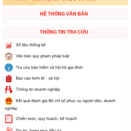
HỆ THỐNG VĂN BẢN
THÔNG TIN TRA CỨU
Số liệu thống kê
Văn bản quy phạm pháp luật
Tra cứu bảo hiểm xã hội hộ gia đình
Báo cáo kinh tế - xã hội
Thông tin doanh nghiệp
Kết quả đánh giá Bộ chỉ số phục vụ người dân, doanh
nghiệp
Chiến lược, quy hoạch, kế hoạch
Dự án, hạng mục đầu tư