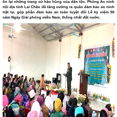
ôn lại những trang sử hào hùng của dân tộc. Phòng An ninh
nội địa tỉnh Lai Châu đã tăng cường ra quân đảm bảo an ninh
trật tự, góp phần đảm bảo an toàn tuyệt đối Lễ kỷ niệm 50
năm Ngày Giải phóng miền Nam, thống nhất đất nước.