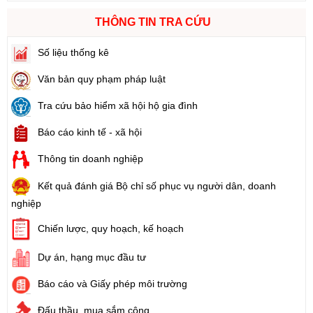
THÔNG TIN TRA CỨU
Số liệu thống kê
Văn bản quy phạm pháp luật
Tra cứu bảo hiểm xã hội hộ gia đình
Báo cáo kinh tế - xã hội
Thông tin doanh nghiệp
Kết quả đánh giá Bộ chỉ số phục vụ người dân, doanh
nghiệp
Chiến lược, quy hoạch, kế hoạch
Dự án, hạng mục đầu tư
Báo cáo và Giấy phép môi trường
Đấu thầu, mua sắm công