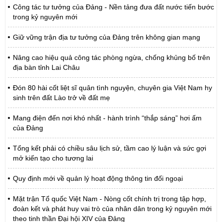
Công tác tư tưởng của Đảng - Nền tảng đưa đất nước tiến bước
trong kỷ nguyên mới
Giữ vững trận địa tư tưởng của Đảng trên không gian mạng
Nâng cao hiệu quả công tác phòng ngừa, chống khủng bố trên
địa bàn tỉnh Lai Châu
Đón 80 hài cốt liệt sĩ quân tình nguyện, chuyên gia Việt Nam hy
sinh trên đất Lào trở về đất mẹ
Mang điện đến nơi khó nhất - hành trình “thắp sáng” hơi ấm
của Đảng
Tổng kết phải có chiều sâu lịch sử, tầm cao lý luận và sức gợi
mở kiến tạo cho tương lai
Quy định mới về quản lý hoạt động thông tin đối ngoại
Mặt trận Tổ quốc Việt Nam - Nòng cốt chính trị trong tập hợp,
đoàn kết và phát huy vai trò của nhân dân trong kỷ nguyên mới
theo tinh thần Đại hội XIV của Đảng