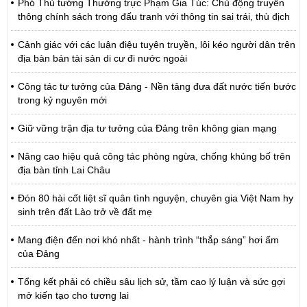
Phó Thủ tướng Thường trực Phạm Gia Túc: Chủ động truyền
thông chính sách trong đấu tranh với thông tin sai trái, thù địch
Cảnh giác với các luận điệu tuyên truyền, lôi kéo người dân trên
địa bàn bán tài sản di cư đi nước ngoài
Công tác tư tưởng của Đảng - Nền tảng đưa đất nước tiến bước
trong kỷ nguyên mới
Giữ vững trận địa tư tưởng của Đảng trên không gian mạng
Nâng cao hiệu quả công tác phòng ngừa, chống khủng bố trên
địa bàn tỉnh Lai Châu
Đón 80 hài cốt liệt sĩ quân tình nguyện, chuyên gia Việt Nam hy
sinh trên đất Lào trở về đất mẹ
Mang điện đến nơi khó nhất - hành trình “thắp sáng” hơi ấm
của Đảng
Tổng kết phải có chiều sâu lịch sử, tầm cao lý luận và sức gợi
mở kiến tạo cho tương lai