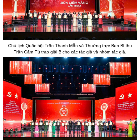
Chủ tịch Quốc hội Trần Thanh Mẫn và Thường trực Ban Bí thư
Trần Cẩm Tú trao giải B cho các tác giả và nhóm tác giả.