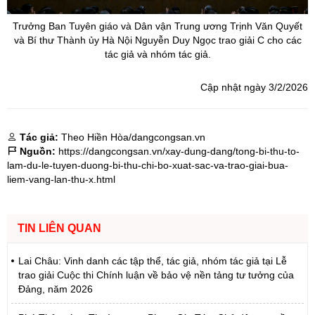
Trưởng Ban Tuyên giáo và Dân vận Trung ương Trịnh Văn Quyết
và Bí thư Thành
ủy
Hà Nội Nguyễn Duy Ngọc trao giải C cho các
tác giả và nhóm tác giả.
Cập nhật ngày 3/2/2026
Tác giả:
Theo Hiền Hòa/dangcongsan.vn
Nguồn:
https://dangcongsan.vn/xay-dung-dang/tong-bi-thu-to-
lam-du-le-tuyen-duong-bi-thu-chi-bo-xuat-sac-va-trao-giai-bua-
liem-vang-lan-thu-x.html
TIN LIÊN QUAN
Lai Châu: Vinh danh các tập thể, tác giả, nhóm tác giả tại Lễ
trao giải Cuộc thi Chính luận về bảo vệ nền tảng tư tưởng của
Đảng, năm 2026