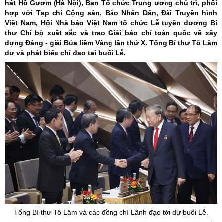
hát Hồ Gươm (Hà Nội), Ban Tổ chức Trung ương chủ trì, phối
hợp với Tạp chí Cộng sản, Báo Nhân Dân, Đài Truyền hình
Việt Nam, Hội Nhà báo Việt Nam tổ chức Lễ tuyên dương Bí
thư Chi bộ xuất sắc và trao Giải báo chí toàn quốc về xây
dựng Đảng - giải Búa liềm Vàng lần thứ X. Tổng Bí thư Tô Lâm
dự và phát biểu chỉ đạo tại buổi Lễ.
Tổng Bí thư Tô Lâm và các đồng chí Lãnh đạo tới dự buổi Lễ.