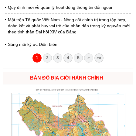
Quy định mới về quản lý hoạt động thông tin đối ngoại
Mặt trận Tổ quốc Việt Nam - Nòng cốt chính trị trong tập hợp,
đoàn kết và phát huy vai trò của nhân dân trong kỷ nguyên mới
theo tinh thần Đại hội XIV của Đảng
Sáng mãi ký ức Điện Biên
1
2
3
4
5
»
»»
BẢN ĐỒ ĐỊA GIỚI HÀNH CHÍNH