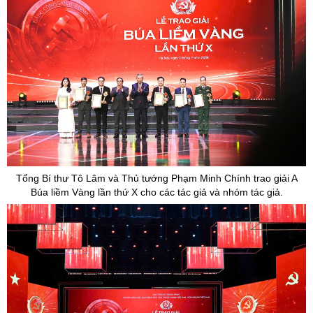
Tổng Bí thư Tô Lâm và Thủ tướng Phạm Minh Chính trao giải A
Búa liềm Vàng lần thứ X cho các tác giả và nhóm tác giả.