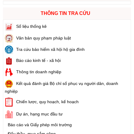
THÔNG TIN TRA CỨU
Số liệu thống kê
Văn bản quy phạm pháp luật
Tra cứu bảo hiểm xã hội hộ gia đình
Báo cáo kinh tế - xã hội
Thông tin doanh nghiệp
Kết quả đánh giá Bộ chỉ số phục vụ người dân, doanh
nghiệp
Chiến lược, quy hoạch, kế hoạch
Dự án, hạng mục đầu tư
Báo cáo và Giấy phép môi trường
Đấu thầu, mua sắm công