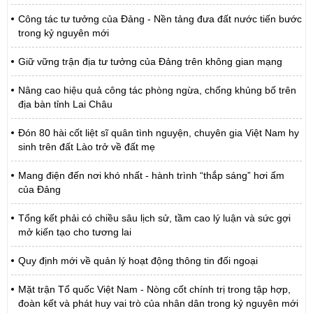
Công tác tư tưởng của Đảng - Nền tảng đưa đất nước tiến bước
trong kỷ nguyên mới
Giữ vững trận địa tư tưởng của Đảng trên không gian mạng
Nâng cao hiệu quả công tác phòng ngừa, chống khủng bố trên
địa bàn tỉnh Lai Châu
Đón 80 hài cốt liệt sĩ quân tình nguyện, chuyên gia Việt Nam hy
sinh trên đất Lào trở về đất mẹ
Mang điện đến nơi khó nhất - hành trình “thắp sáng” hơi ấm
của Đảng
Tổng kết phải có chiều sâu lịch sử, tầm cao lý luận và sức gợi
mở kiến tạo cho tương lai
Quy định mới về quản lý hoạt động thông tin đối ngoại
Mặt trận Tổ quốc Việt Nam - Nòng cốt chính trị trong tập hợp,
đoàn kết và phát huy vai trò của nhân dân trong kỷ nguyên mới