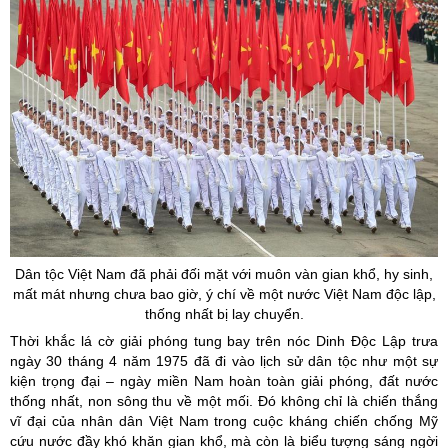
Dân tộc Việt Nam đã phải đối mặt với muôn vàn gian khổ, hy sinh,
mất mát nhưng chưa bao giờ, ý chí về một nước Việt Nam độc lập,
thống nhất bị lay chuyển.
Thời khắc lá cờ giải phóng tung bay trên nóc Dinh Độc Lập trưa
ngày 30 tháng 4 năm 1975 đã đi vào lịch sử dân tộc như một sự
kiện trọng đại – ngày miền Nam hoàn toàn giải phóng, đất nước
thống nhất, non sông thu về một mối. Đó không chỉ là chiến thắng
vĩ đại của nhân dân Việt Nam trong cuộc kháng chiến chống Mỹ
cứu nước đầy khó khăn gian khổ, mà còn là biểu tượng sáng ngời