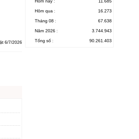
Hôm nay :
11.685
Hôm qua :
16.273
Tháng 08 :
67.638
Năm 2026 :
3.744.943
Tổng số :
90.261.403
ật 6/7/2026