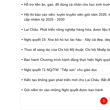
Hỗ trợ tiền ăn, gạo, đồ dùng cá nhân cho học sinh trườ
Hội thi báo cáo viên, tuyên truyền viên giỏi năm 2026,
cấp nhiệm kỳ 2025 - 2030
Lai Châu: Phát triển nông nghiệp hàng hóa, dược liệu 
Nghị quyết 15: Xóa bỏ hủ tục lạc hậu - Xây cái đẹp, dẹ
Thực tế sáng tác của Chi hội Mỹ thuật, Chi hội Nhiếp 
Ban hành Chương trình hành động thực hiện Nghị quyế
Nghị quyết 71-NQ/TW: “Tiếp sức” cho giáo dục
Kiến tạo không gian phát triển mới cho Lai Châu: Bắt đ
Gửi niềm tin vào những Nghị quyết được ban hành
1