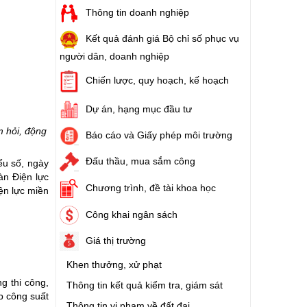
Thông tin doanh nghiệp
Kết quả đánh giá Bộ chỉ số phục vụ
người dân, doanh nghiệp
Chiến lược, quy hoạch, kế hoạch
Dự án, hạng mục đầu tư
m hỏi, động
Báo cáo và Giấy phép môi trường
Đấu thầu, mua sắm công
ểu số, ngày
àn Điện lực
Chương trình, đề tài khoa học
ện lực miền
Công khai ngân sách
Giá thị trường
Khen thưởng, xử phạt
g thi công,
Thông tin kết quả kiểm tra, giám sát
p công suất
Thông tin vi phạm về đất đai