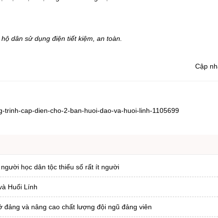
hộ dân sử dụng điện tiết kiệm, an toàn.
Cập nh
ng-trinh-cap-dien-cho-2-ban-huoi-dao-va-huoi-linh-1105699
 người học dân tộc thiểu số rất ít người
và Huổi Lính
sở đảng và nâng cao chất lượng đội ngũ đảng viên