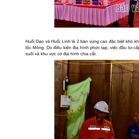
Chuyên đề tổ
Huổi Dạo và Huổi Lính là 2 bản vùng cao đặc biệt khó k
tộc Mông. Do điều kiện địa hình phức tạp, việc đầu tư c
suối và khu vực có địa hình chia cắt.