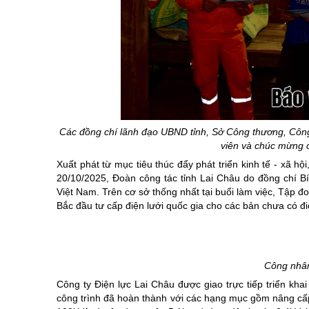
Các đồng chí lãnh đạo UBND tỉnh, Sở Công thương, Công 
viên và chúc mừng c
Xuất phát từ mục tiêu thúc đẩy phát triển kinh tế - xã 
20/10/2025, Đoàn công tác tỉnh Lai Châu do đồng chí B
Việt Nam. Trên cơ sở thống nhất tại buổi làm việc, Tập 
Bắc đầu tư cấp điện lưới quốc gia cho các bản chưa có điệ
Công nhân
Công ty Điện lực Lai Châu được giao trực tiếp triển kha
công trình đã hoàn thành với các hạng mục gồm nâng cấp