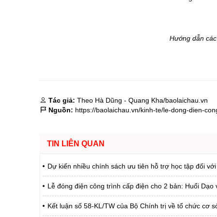
Hướng dẫn các 
Tác giả:
Theo Hà Dũng - Quang Kha/baolaichau.vn
Nguồn:
https://baolaichau.vn/kinh-te/le-dong-dien-co
TIN LIÊN QUAN
Dự kiến nhiều chính sách ưu tiên hỗ trợ học tập đối với
Lễ đóng điện công trình cấp điện cho 2 bản: Huổi Dạo 
Kết luận số 58-KL/TW của Bộ Chính trị về tổ chức cơ 