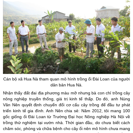
Cán bộ xã Hua Nà tham quan mô hình trồng ổi Đài Loan của người
dân bản Hua Nà.
Nhận thấy đất đai địa phương màu mỡ nhưng bà con chỉ trồng cây
nông nghiệp truyền thống, giá trị kinh tế thấp. Do đó, anh Nùng
Văn Nên quyết định chuyển đổi cơ cấu cây trồng để đầu tư phát
triển kinh tế gia đình. Anh Nên chia sẻ: Năm 2012, tôi mang 100
gốc giống ổi Đài Loan từ Trường Đại học Nông nghiệp Hà Nội về
trồng thử nghiệm tại vườn nhà. Thời gian đầu, do chưa biết cách
chăm sóc, phòng và chữa bệnh cho cây ổi nên mô hình chưa mang