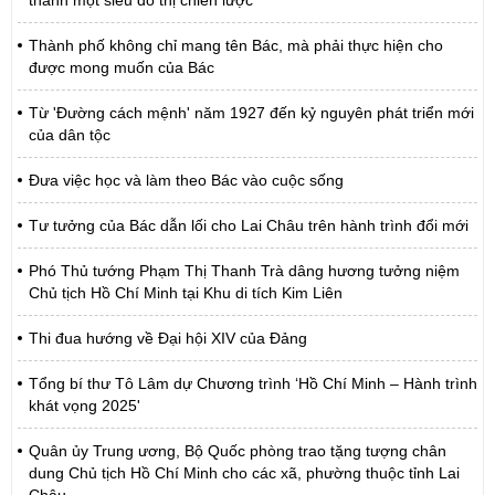
thành một siêu đô thị chiến lược
Thành phố không chỉ mang tên Bác, mà phải thực hiện cho
được mong muốn của Bác
Từ 'Đường cách mệnh' năm 1927 đến kỷ nguyên phát triển mới
của dân tộc
Đưa việc học và làm theo Bác vào cuộc sống
Tư tưởng của Bác dẫn lối cho Lai Châu trên hành trình đổi mới
Phó Thủ tướng Phạm Thị Thanh Trà dâng hương tưởng niệm
Chủ tịch Hồ Chí Minh tại Khu di tích Kim Liên
Thi đua hướng về Đại hội XIV của Đảng
Tổng bí thư Tô Lâm dự Chương trình ‘Hồ Chí Minh – Hành trình
khát vọng 2025'
Quân ủy Trung ương, Bộ Quốc phòng trao tặng tượng chân
dung Chủ tịch Hồ Chí Minh cho các xã, phường thuộc tỉnh Lai