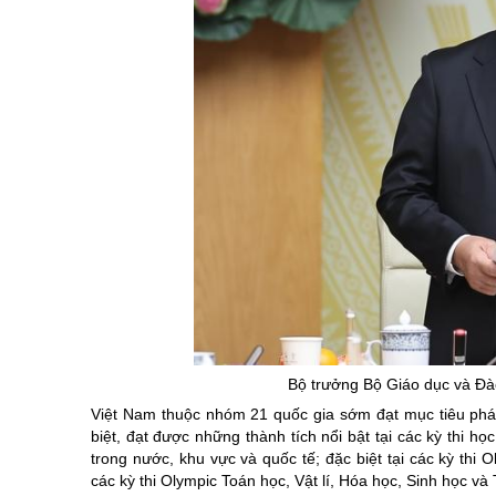
Bộ trưởng Bộ Giáo dục và Đà
Việt Nam thuộc nhóm 21 quốc gia sớm đạt mục tiêu phá
biệt, đạt được những thành tích nổi bật tại các kỳ thi họ
trong nước, khu vực và quốc tế; đặc biệt tại các kỳ thi 
các kỳ thi Olympic Toán học, Vật lí, Hóa học, Sinh học và 