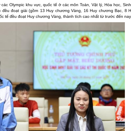
ác Olympic khu vực, quốc tế ở các môn Toán, Vật lý, Hóa học, Sinh
háu đều đoạt giải (gồm 13 Huy chương Vàng, 16 Huy chương Bạc, 8
ốc tế đều đoạt Huy chương Vàng, thành tích cao nhất từ trước đến nay