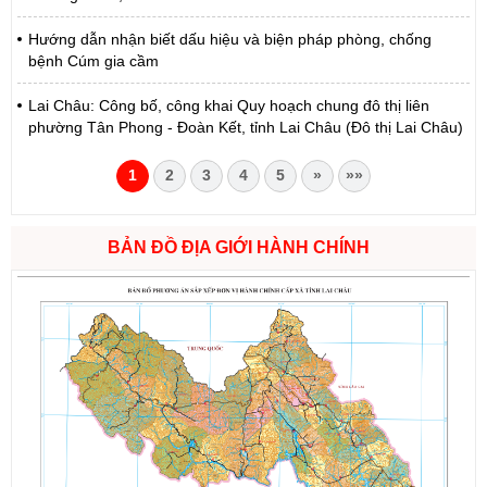
Hướng dẫn nhận biết dấu hiệu và biện pháp phòng, chống
bệnh Cúm gia cầm
Lai Châu: Công bố, công khai Quy hoạch chung đô thị liên
phường Tân Phong - Đoàn Kết, tỉnh Lai Châu (Đô thị Lai Châu)
1
2
3
4
5
»
»»
BẢN ĐỒ ĐỊA GIỚI HÀNH CHÍNH