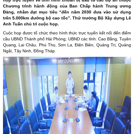
họp trực tuyến về tình hình chuẩn bị đầu tư các dự án thuộc
Chương trình hành động của Ban Chấp hành Trung ương
Đảng, nhằm đạt mục tiêu “đến năm 2030 đưa vào sử dụng
trên 5.000km đường bộ cao tốc”. Thứ trưởng Bộ Xây dựng Lê
Anh Tuấn chủ trì cuộc họp.
Cuộc họp được tổ chức theo hình thức trực tuyến kết nối đến điểm
cầu UBND Thành phố Hải Phòng; UBND các tỉnh: Cao Bằng, Tuyên
Quang, Lai Châu, Phú Thọ, Sơn La, Điện Biên, Quảng Trị, Quảng
Ngãi, Tây Ninh, Đồng Tháp.