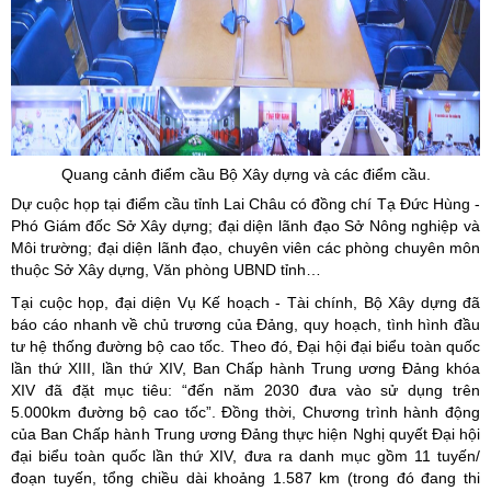
Quang cảnh điểm cầu Bộ Xây dựng và các điểm cầu.
Dự cuộc họp tại điểm cầu tỉnh Lai Châu có đồng chí Tạ Đức Hùng -
Phó Giám đốc Sở Xây dựng; đại diện lãnh đạo Sở Nông nghiệp và
Môi trường; đại diện lãnh đạo, chuyên viên các phòng chuyên môn
thuộc Sở Xây dựng, Văn phòng UBND tỉnh…
Tại cuộc họp, đại diện Vụ Kế hoạch - Tài chính, Bộ Xây dựng đã
báo cáo nhanh về chủ trương của Đảng, quy hoạch, tình hình đầu
tư hệ thống đường bộ cao tốc. Theo đó, Đại hội đại biểu toàn quốc
lần thứ XIII, lần thứ XIV, Ban Chấp hành Trung ương Đảng khóa
XIV đã đặt mục tiêu: “đến năm 2030 đưa vào sử dụng trên
5.000km đường bộ cao tốc”. Đồng thời, Chương trình hành động
của Ban Chấp hành Trung ương Đảng thực hiện Nghị quyết Đại hội
đại biểu toàn quốc lần thứ XIV, đưa ra danh mục gồm 11 tuyến/
đoạn tuyến, tổng chiều dài khoảng 1.587 km (trong đó đang thi