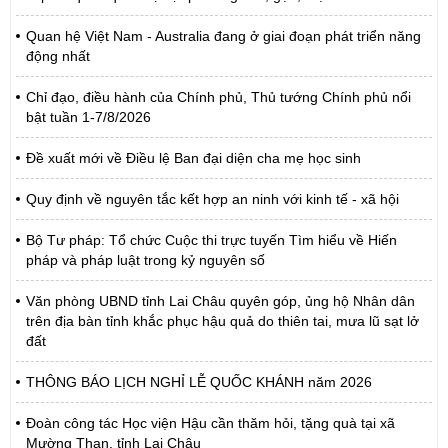
Quan hệ Việt Nam - Australia đang ở giai đoạn phát triển năng
động nhất
Chỉ đạo, điều hành của Chính phủ, Thủ tướng Chính phủ nổi
bật tuần 1-7/8/2026
Đề xuất mới về Điều lệ Ban đại diện cha mẹ học sinh
Quy định về nguyên tắc kết hợp an ninh với kinh tế - xã hội
Bộ Tư pháp: Tổ chức Cuộc thi trực tuyến Tìm hiểu về Hiến
pháp và pháp luật trong kỷ nguyên số
Văn phòng UBND tỉnh Lai Châu quyên góp, ủng hộ Nhân dân
trên địa bàn tỉnh khắc phục hậu quả do thiên tai, mưa lũ sạt lở
đất
THÔNG BÁO LỊCH NGHỈ LỄ QUỐC KHÁNH năm 2026
Đoàn công tác Học viện Hậu cần thăm hỏi, tặng quà tại xã
Mường Than, tỉnh Lai Châu