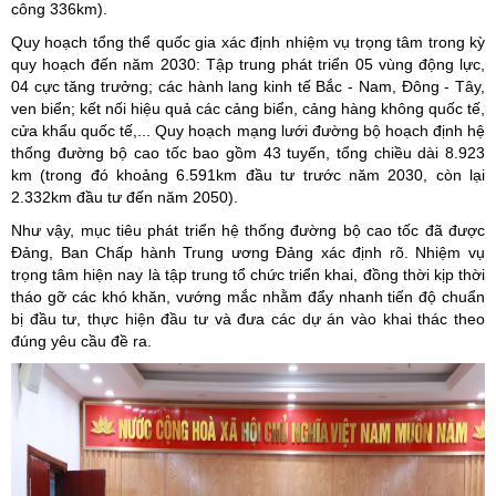
công 336km).
Quy hoạch tổng thể quốc gia xác định nhiệm vụ trọng tâm trong kỳ
quy hoạch đến năm 2030: Tập trung phát triển 05 vùng động lực,
04 cực tăng trưởng; các hành lang kinh tế Bắc - Nam, Đông - Tây,
ven biển; kết nối hiệu quả các cảng biển, cảng hàng không quốc tế,
cửa khẩu quốc tế,... Quy hoạch mạng lưới đường bộ hoạch định hệ
thống đường bộ cao tốc bao gồm 43 tuyến, tổng chiều dài 8.923
km (trong đó khoảng 6.591km đầu tư trước năm 2030, còn lại
2.332km đầu tư đến năm 2050).
Như vậy, mục tiêu phát triển hệ thống đường bộ cao tốc đã được
Đảng, Ban Chấp hành Trung ương Đảng xác định rõ. Nhiệm vụ
trọng tâm hiện nay là tập trung tổ chức triển khai, đồng thời kịp thời
tháo gỡ các khó khăn, vướng mắc nhằm đẩy nhanh tiến độ chuẩn
bị đầu tư, thực hiện đầu tư và đưa các dự án vào khai thác theo
đúng yêu cầu đề ra.