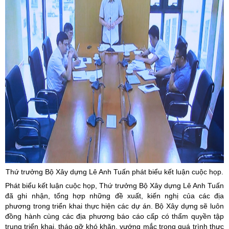
Thứ trưởng Bộ Xây dựng Lê Anh Tuấn phát biểu kết luận cuộc họp.
Phát biểu kết luận cuộc họp, Thứ trưởng Bộ Xây dựng Lê Anh Tuấn
đã ghi nhận, tổng hợp những đề xuất, kiến nghị của các địa
phương trong triển khai thực hiện các dự án. Bộ Xây dựng sẽ luôn
đồng hành cùng các địa phương báo cáo cấp có thẩm quyền tập
trung triển khai, tháo gỡ khó khăn, vướng mắc trong quá trình thực