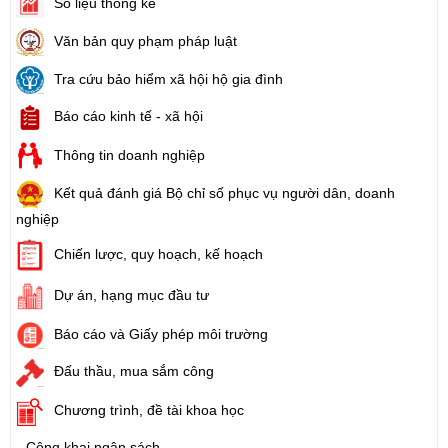
Số liệu thống kê
Văn bản quy phạm pháp luật
Tra cứu bảo hiểm xã hội hộ gia đình
Báo cáo kinh tế - xã hội
Thông tin doanh nghiệp
Kết quả đánh giá Bộ chỉ số phục vụ người dân, doanh
nghiệp
Chiến lược, quy hoạch, kế hoạch
Dự án, hạng mục đầu tư
Báo cáo và Giấy phép môi trường
Đấu thầu, mua sắm công
Chương trình, đề tài khoa học
Công khai ngân sách