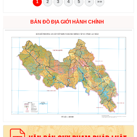
1
2
3
4
5
»
»»
BẢN ĐỒ ĐỊA GIỚI HÀNH CHÍNH