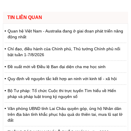
TIN LIÊN QUAN
Quan hệ Việt Nam - Australia đang ở giai đoạn phát triển năng
động nhất
Chỉ đạo, điều hành của Chính phủ, Thủ tướng Chính phủ nổi
bật tuần 1-7/8/2026
Đề xuất mới về Điều lệ Ban đại diện cha mẹ học sinh
Quy định về nguyên tắc kết hợp an ninh với kinh tế - xã hội
Bộ Tư pháp: Tổ chức Cuộc thi trực tuyến Tìm hiểu về Hiến
pháp và pháp luật trong kỷ nguyên số
Văn phòng UBND tỉnh Lai Châu quyên góp, ủng hộ Nhân dân
trên địa bàn tỉnh khắc phục hậu quả do thiên tai, mưa lũ sạt lở
đất