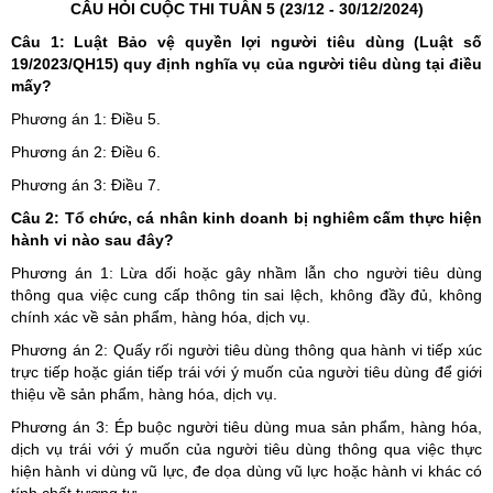
CÂU HỎI CUỘC THI TUẦN 5 (23/12 - 30/12/2024)
Câu 1: Luật Bảo vệ quyền lợi người tiêu dùng (Luật số
19/2023/QH15) quy định nghĩa vụ của người tiêu dùng tại điều
mấy?
Phương án 1: Điều 5.
Phương án 2: Điều 6.
Phương án 3: Điều 7.
Câu 2: Tổ chức, cá nhân kinh doanh bị nghiêm cấm thực hiện
hành vi nào sau đây?
Phương án 1: Lừa dối hoặc gây nhầm lẫn cho người tiêu dùng
thông qua việc cung cấp thông tin sai lệch, không đầy đủ, không
chính xác về sản phẩm, hàng hóa, dịch vụ.
Phương án 2: Quấy rối người tiêu dùng thông qua hành vi tiếp xúc
trực tiếp hoặc gián tiếp trái với ý muốn của người tiêu dùng để giới
thiệu về sản phẩm, hàng hóa, dịch vụ.
Phương án 3: Ép buộc người tiêu dùng mua sản phẩm, hàng hóa,
dịch vụ trái với ý muốn của người tiêu dùng thông qua việc thực
hiện hành vi dùng vũ lực, đe dọa dùng vũ lực hoặc hành vi khác có