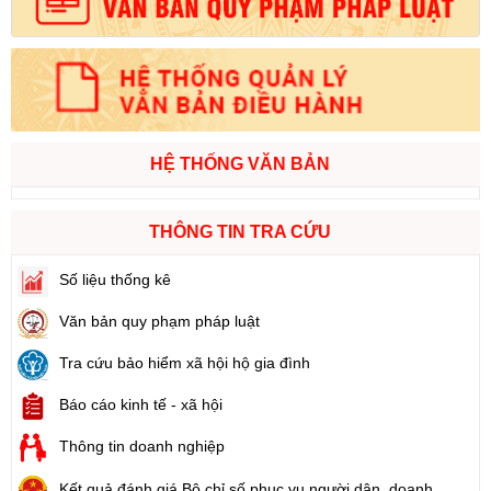
HỆ THỐNG VĂN BẢN
THÔNG TIN TRA CỨU
Số liệu thống kê
Văn bản quy phạm pháp luật
Tra cứu bảo hiểm xã hội hộ gia đình
Báo cáo kinh tế - xã hội
Thông tin doanh nghiệp
Kết quả đánh giá Bộ chỉ số phục vụ người dân, doanh