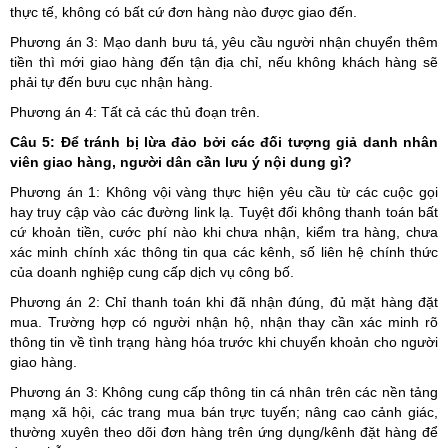
thực tế, không có bất cứ đơn hàng nào được giao đến.
Phương án 3: Mạo danh bưu tá, yêu cầu người nhận chuyển thêm
tiền thì mới giao hàng đến tận địa chỉ, nếu không khách hàng sẽ
phải tự đến bưu cục nhận hàng.
Phương án 4: Tất cả các thủ đoạn trên.
Câu 5: Để tránh bị lừa đảo bởi các đối tượng giả danh nhân
viên giao hàng, người dân cần lưu ý nội dung gì?
Phương án 1: Không vội vàng thực hiện yêu cầu từ các cuộc gọi
hay truy cập vào các đường link lạ. Tuyệt đối không thanh toán bất
cứ khoản tiền, cước phí nào khi chưa nhận, kiểm tra hàng, chưa
xác minh chính xác thông tin qua các kênh, số liên hệ chính thức
của doanh nghiệp cung cấp dịch vụ công bố.
Phương án 2: Chỉ thanh toán khi đã nhận đúng, đủ mặt hàng đặt
mua. Trường hợp có người nhận hộ, nhận thay cần xác minh rõ
thông tin về tình trạng hàng hóa trước khi chuyển khoản cho người
giao hàng.
Phương án 3: Không cung cấp thông tin cá nhân trên các nền tảng
mạng xã hội, các trang mua bán trực tuyến; nâng cao cảnh giác,
thường xuyên theo dõi đơn hàng trên ứng dụng/kênh đặt hàng để