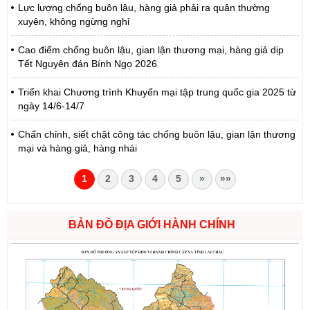
Lực lượng chống buôn lậu, hàng giả phải ra quân thường
xuyên, không ngừng nghỉ
Cao điểm chống buôn lậu, gian lận thương mại, hàng giả dịp
Tết Nguyên đán Bính Ngọ 2026
Triển khai Chương trình Khuyến mại tập trung quốc gia 2025 từ
ngày 14/6-14/7
Chấn chỉnh, siết chặt công tác chống buôn lậu, gian lận thương
mại và hàng giả, hàng nhái
1
2
3
4
5
»
»»
BẢN ĐỒ ĐỊA GIỚI HÀNH CHÍNH