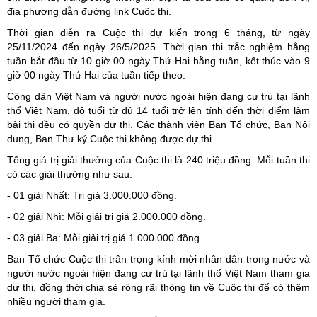
địa phương dẫn đường link Cuộc thi.
Thời gian diễn ra Cuộc thi dự kiến trong 6 tháng, từ ngày
25/11/2024 đến ngày 26/5/2025. Thời gian thi trắc nghiệm hằng
tuần bắt đầu từ 10 giờ 00 ngày Thứ Hai hằng tuần, kết thúc vào 9
giờ 00 ngày Thứ Hai của tuần tiếp theo.
Công dân Việt Nam và người nước ngoài hiện đang cư trú tại lãnh
thổ Việt Nam, độ tuổi từ đủ 14 tuổi trở lên tính đến thời điểm làm
bài thi đều có quyền dự thi. Các thành viên Ban Tổ chức, Ban Nội
dung, Ban Thư ký Cuộc thi không được dự thi.
Tổng giá trị giải thưởng của Cuộc thi là 240 triệu đồng. Mỗi tuần thi
có các giải thưởng như sau:
- 01 giải Nhất: Trị giá 3.000.000 đồng.
- 02 giải Nhì: Mỗi giải trị giá 2.000.000 đồng.
- 03 giải Ba: Mỗi giải trị giá 1.000.000 đồng.
Ban Tổ chức Cuộc thi trân trọng kính mời nhân dân trong nước và
người nước ngoài hiện đang cư trú tại lãnh thổ Việt Nam tham gia
dự thi, đồng thời chia sẻ rộng rãi thông tin về Cuộc thi để có thêm
nhiều người tham gia.