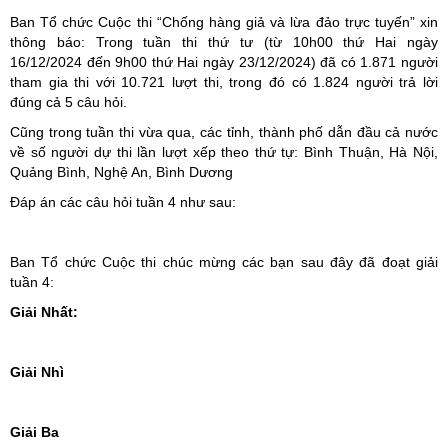
Ban Tổ chức Cuộc thi “Chống hàng giả và lừa đảo trực tuyến” xin
thông báo: Trong tuần thi thứ tư (từ 10h00 thứ Hai ngày
16/12/2024 đến 9h00 thứ Hai ngày 23/12/2024) đã có 1.871 người
tham gia thi với 10.721 lượt thi, trong đó có 1.824 người trả lời
đúng cả 5 câu hỏi.
Cũng trong tuần thi vừa qua, các tỉnh, thành phố dẫn đầu cả nước
về số người dự thi lần lượt xếp theo thứ tự: Bình Thuận, Hà Nội,
Quảng Bình, Nghệ An, Bình Dương
Đáp án các câu hỏi tuần 4 như sau:
Ban Tổ chức Cuộc thi chúc mừng các bạn sau đây đã đoạt giải
tuần 4:
Giải Nhất:
Giải Nhì
Giải Ba