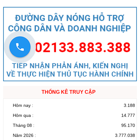
THỐNG KÊ TRUY CẬP
Hôm nay :
3.188
Hôm qua :
14.777
Tháng 08 :
95.170
Năm 2026 :
3.777.038