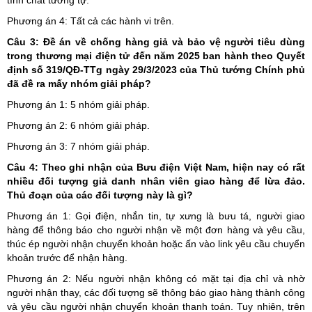
tính chất tương tự.
Phương án 4: Tất cả các hành vi trên.
Câu 3:
Đề án về chống hàng giả và bảo vệ người tiêu dùng
trong thương mại điện tử đến năm 2025 ban hành theo Quyết
định số 319/QĐ-TTg ngày 29/3/2023 của Thủ tướng Chính phủ
đã đề ra mấy nhóm giải pháp?
Phương án 1: 5 nhóm giải pháp.
Phương án 2: 6 nhóm giải pháp.
Phương án 3: 7 nhóm giải pháp.
Câu 4: Theo ghi nhận của Bưu điện Việt Nam, hiện nay có rất
nhiều đối tượng giả danh nhân viên giao hàng để lừa đảo.
Thủ đoạn của các đối tượng này là gì?
Phương án 1: Gọi điện, nhắn tin, tự xưng là bưu tá, người giao
hàng để thông báo cho người nhận về một đơn hàng và yêu cầu,
thúc ép người nhận chuyển khoản hoặc ấn vào link yêu cầu chuyển
khoản trước để nhận hàng.
Phương án 2: Nếu người nhận không có mặt tại địa chỉ và nhờ
người nhận thay, các đối tượng sẽ thông báo giao hàng thành công
và yêu cầu người nhận chuyển khoản thanh toán. Tuy nhiên, trên