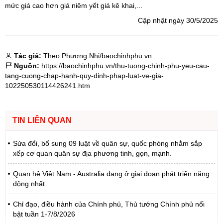
mức giá cao hơn giá niêm yết giá kê khai,...
Cập nhật ngày 30/5/2025
Tác giả:
Theo Phương Nhi/baochinhphu.vn
Nguồn:
https://baochinhphu.vn/thu-tuong-chinh-phu-yeu-cau-
tang-cuong-chap-hanh-quy-dinh-phap-luat-ve-gia-
102250530114426241.htm
TIN LIÊN QUAN
Sửa đổi, bổ sung 09 luật về quân sự, quốc phòng nhằm sắp
xếp cơ quan quân sự địa phương tinh, gọn, mạnh.
Quan hệ Việt Nam - Australia đang ở giai đoạn phát triển năng
động nhất
Chỉ đạo, điều hành của Chính phủ, Thủ tướng Chính phủ nổi
bật tuần 1-7/8/2026