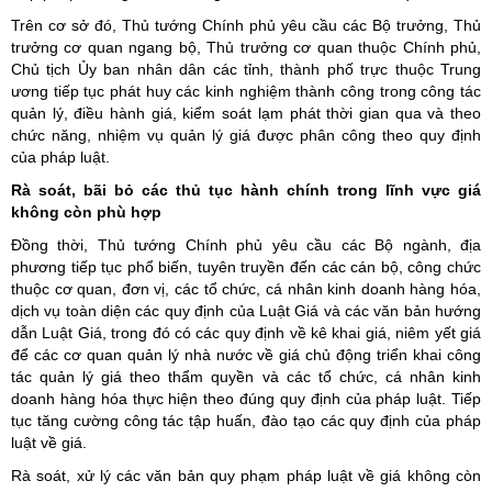
Trên cơ sở đó, Thủ tướng Chính phủ yêu cầu các Bộ trưởng, Thủ
trưởng cơ quan ngang bộ, Thủ trưởng cơ quan thuộc Chính phủ,
Chủ tịch Ủy ban nhân dân các tỉnh, thành phố trực thuộc Trung
ương tiếp tục phát huy các kinh nghiệm thành công trong công tác
quản lý, điều hành giá, kiểm soát lạm phát thời gian qua và theo
chức năng, nhiệm vụ quản lý giá được phân công theo quy định
của pháp luật.
Rà soát, bãi bỏ các thủ tục hành chính trong lĩnh vực giá
không còn phù hợp
Đồng thời, Thủ tướng Chính phủ yêu cầu các Bộ ngành, địa
phương tiếp tục phổ biến, tuyên truyền đến các cán bộ, công chức
thuộc cơ quan, đơn vị, các tổ chức, cá nhân kinh doanh hàng hóa,
dịch vụ toàn diện các quy định của Luật Giá và các văn bản hướng
dẫn Luật Giá, trong đó có các quy định về kê khai giá, niêm yết giá
để các cơ quan quản lý nhà nước về giá chủ động triển khai công
tác quản lý giá theo thẩm quyền và các tổ chức, cá nhân kinh
doanh hàng hóa thực hiện theo đúng quy định của pháp luật. Tiếp
tục tăng cường công tác tập huấn, đào tạo các quy định của pháp
luật về giá.
Rà soát, xử lý các văn bản quy phạm pháp luật về giá không còn