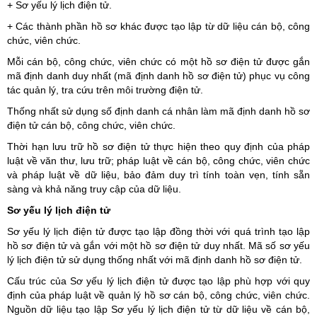
+ Sơ yếu lý lịch điện tử.
+ Các thành phần hồ sơ khác được tạo lập từ dữ liệu cán bộ, công
chức, viên chức.
Mỗi cán bộ, công chức, viên chức có một hồ sơ điện tử được gắn
mã định danh duy nhất (mã định danh hồ sơ điện tử) phục vụ công
tác quản lý, tra cứu trên môi trường điện tử.
Thống nhất sử dụng số định danh cá nhân làm mã định danh hồ sơ
điện tử cán bộ, công chức, viên chức.
Thời hạn lưu trữ hồ sơ điện tử thực hiện theo quy định của pháp
luật về văn thư, lưu trữ; pháp luật về cán bộ, công chức, viên chức
và pháp luật về dữ liệu, bảo đảm duy trì tính toàn vẹn, tính sẵn
sàng và khả năng truy cập của dữ liệu.
Sơ yếu lý lịch điện tử
Sơ yếu lý lịch điện tử được tạo lập đồng thời với quá trình tạo lập
hồ sơ điện tử và gắn với một hồ sơ điện tử duy nhất. Mã số sơ yếu
lý lịch điện tử sử dụng thống nhất với mã định danh hồ sơ điện tử.
Cấu trúc của Sơ yếu lý lịch điện tử được tạo lập phù hợp với quy
định của pháp luật về quản lý hồ sơ cán bộ, công chức, viên chức.
Nguồn dữ liệu tạo lập Sơ yếu lý lịch điện tử từ dữ liệu về cán bộ,