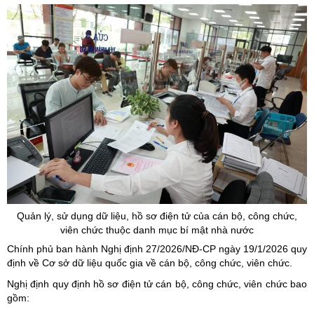
Quản lý, sử dụng dữ liệu, hồ sơ điện tử của cán bộ, công chức,
viên chức thuộc danh mục bí mật nhà nước
Chính phủ ban hành Nghị định 27/2026/NĐ-CP ngày 19/1/2026 quy
định về Cơ sở dữ liệu quốc gia về cán bộ, công chức, viên chức.
Nghị định quy định hồ sơ điện tử cán bộ, công chức, viên chức bao
gồm: