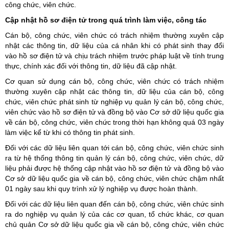
công chức, viên chức.
Cập nhật hồ sơ điện tử trong quá trình làm việc, công tác
Cán bộ, công chức, viên chức có trách nhiệm thường xuyên cập
nhật các thông tin, dữ liệu của cá nhân khi có phát sinh thay đổi
vào hồ sơ điện tử và chịu trách nhiệm trước pháp luật về tính trung
thực, chính xác đối với thông tin, dữ liệu đã cập nhật.
Cơ quan sử dụng cán bộ, công chức, viên chức có trách nhiệm
thường xuyên cập nhật các thông tin, dữ liệu của cán bộ, công
chức, viên chức phát sinh từ nghiệp vụ quản lý cán bộ, công chức,
viên chức vào hồ sơ điện tử và đồng bộ vào Cơ sở dữ liệu quốc gia
về cán bộ, công chức, viên chức trong thời hạn không quá 03 ngày
làm việc kể từ khi có thông tin phát sinh.
Đối với các dữ liệu liên quan tới cán bộ, công chức, viên chức sinh
ra từ hệ thống thông tin quản lý cán bộ, công chức, viên chức, dữ
liệu phải được hệ thống cập nhật vào hồ sơ điện tử và đồng bộ vào
Cơ sở dữ liệu quốc gia về cán bộ, công chức, viên chức chậm nhất
01 ngày sau khi quy trình xử lý nghiệp vụ được hoàn thành.
Đối với các dữ liệu liên quan đến cán bộ, công chức, viên chức sinh
ra do nghiệp vụ quản lý của các cơ quan, tổ chức khác, cơ quan
chủ quản Cơ sở dữ liệu quốc gia về cán bộ, công chức, viên chức