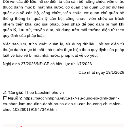
Đối với các dữ liệu, hồ sơ điện tử của cán bộ, công chức, viên chức
thuộc danh mục bí mật nhà nước, cơ quan chủ quản Cơ sở dữ liệu
quốc gia về cán bộ, công chức, viên chức; cơ quan chủ quản hệ
thống thông tin quản lý cán bộ, công chức, viên chức có trách
nhiệm triển khai các giải pháp, biện pháp để bảo đảm bí mật khi
quản lý, lưu trữ, truyền đưa, sử dụng trên môi trường điện tử theo
quy định của pháp luật.
Việc sao lưu, trích xuất, quản lý, sử dụng dữ liệu, hồ sơ điện tử
thuộc danh mục bí mật nhà nước thực hiện theo quy định của pháp
luật về bảo vệ bí mật nhà nước, pháp luật về cơ yếu.
Nghị định 27/2026/NĐ-CP có hiệu lực từ 1/7/2026.
Cập nhật ngày 19/1/2026
Tác giả:
Theo baochinhphu.vn
Nguồn:
https://baochinhphu.vn/tu-1-7-su-dung-so-dinh-danh-
ca-nhan-lam-ma-dinh-danh-ho-so-dien-tu-can-bo-cong-chuc-vien-
chuc-1022601191847349.htm