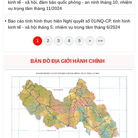
kinh tế - xã hội, đảm bảo quốc phòng - an ninh tháng 10, nhiệm
vụ trọng tâm tháng 11/2024
Báo cáo tình hình thực hiện Nghị quyết số 01/NQ-CP, tình hình
kinh tế - xã hội tháng 5; nhiệm vụ trọng tâm tháng 6/2024
1
2
3
4
5
»
»»
BẢN ĐỒ ĐỊA GIỚI HÀNH CHÍNH