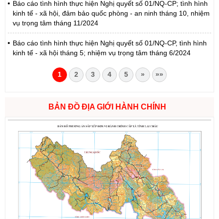
Báo cáo tình hình thực hiện Nghị quyết số 01/NQ-CP; tình hình
kinh tế - xã hội, đảm bảo quốc phòng - an ninh tháng 10, nhiệm
vụ trọng tâm tháng 11/2024
Báo cáo tình hình thực hiện Nghị quyết số 01/NQ-CP, tình hình
kinh tế - xã hội tháng 5; nhiệm vụ trọng tâm tháng 6/2024
1
2
3
4
5
»
»»
BẢN ĐỒ ĐỊA GIỚI HÀNH CHÍNH
Số:
1721/QĐ-UBND