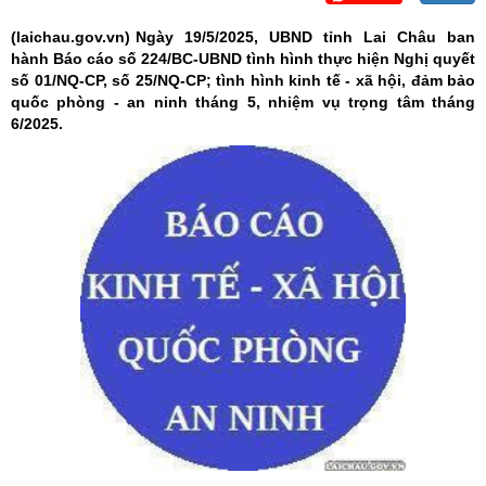
(laichau.gov.vn)
Ngày 19/5/2025, UBND tỉnh Lai Châu ban
hành Báo cáo số 224/BC-UBND tình hình thực hiện Nghị quyết
số 01/NQ-CP, số 25/NQ-CP; tình hình kinh tế - xã hội, đảm bảo
quốc phòng - an ninh tháng 5, nhiệm vụ trọng tâm tháng
6/2025.