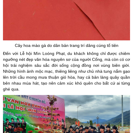
Cây hoa mào gà do dân bản trang trí dâng cúng tổ tiên
Đến với Lễ hội Mìn Loóng Phạt, du khách không chỉ được chiêm
ngưỡng nét đẹp văn hóa nguyên sơ của người Cống, mà còn có cơ
hội trải nghiệm sâu sắc đời sống cộng đồng nơi vùng biên giới.
Những hình ảnh mộc mạc, thiêng liêng như chủ nhà tung nắm gạo
lên trời cầu mong mưa thuận gió hòa, hay cả bản làng quây quần
bên nhau múa hát, tạo nên cảm xúc khó quên cho bất cứ ai từng
ghé qua.