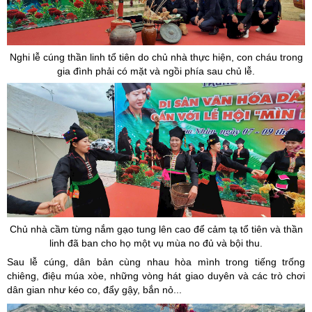
Nghi lễ cúng thần linh tổ tiên do chủ nhà thực hiện, con cháu trong
gia đình phải có mặt và ngồi phía sau chủ lễ.
Chủ nhà cầm từng nắm gạo tung lên cao để cảm tạ tổ tiên và thần
linh đã ban cho họ một vụ mùa no đủ và bội thu.
Sau lễ cúng, dân bản cùng nhau hòa mình trong tiếng trống
chiêng, điệu múa xòe, những vòng hát giao duyên và các trò chơi
dân gian như kéo co, đẩy gậy, bắn nỏ...