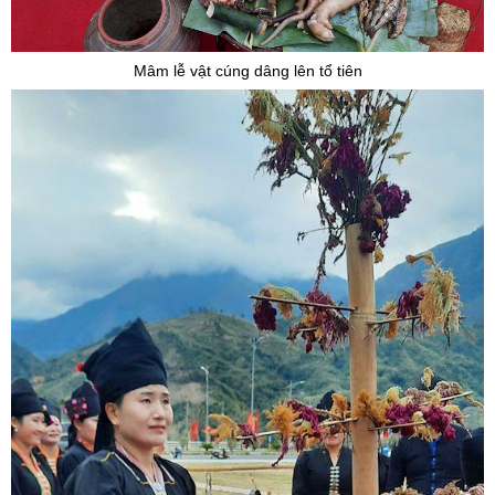
Mâm lễ vật cúng dâng lên tổ tiên