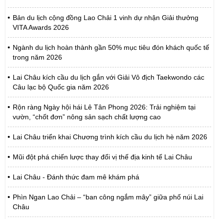
Bản du lịch cộng đồng Lao Chải 1 vinh dự nhận Giải thưởng
VITA Awards 2026
Ngành du lịch hoàn thành gần 50% mục tiêu đón khách quốc tế
trong năm 2026
Lai Châu kích cầu du lịch gắn với Giải Vô địch Taekwondo các
Câu lạc bộ Quốc gia năm 2026
Rộn ràng Ngày hội hái Lê Tân Phong 2026: Trải nghiệm tại
vườn, “chốt đơn” nông sản sạch chất lượng cao
Lai Châu triển khai Chương trình kích cầu du lịch hè năm 2026
Mũi đột phá chiến lược thay đổi vị thế địa kinh tế Lai Châu
Lai Châu - Đánh thức đam mê khám phá
Phìn Ngan Lao Chải – “ban công ngắm mây” giữa phố núi Lai
Châu