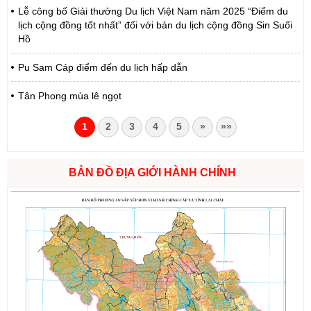
Lễ công bố Giải thưởng Du lịch Việt Nam năm 2025 “Điểm du
lịch cộng đồng tốt nhất” đối với bản du lịch cộng đồng Sin Suối
Hồ
Pu Sam Cáp điểm đến du lịch hấp dẫn
Tân Phong mùa lê ngọt
1
2
3
4
5
»
»»
BẢN ĐỒ ĐỊA GIỚI HÀNH CHÍNH