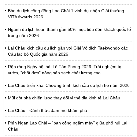
Bản du lịch cộng đồng Lao Chải 1 vinh dự nhận Giải thưởng
VITA Awards 2026
Ngành du lịch hoàn thành gần 50% mục tiêu đón khách quốc tế
trong năm 2026
Lai Châu kích cầu du lịch gắn với Giải Vô địch Taekwondo các
Câu lạc bộ Quốc gia năm 2026
Rộn ràng Ngày hội hái Lê Tân Phong 2026: Trải nghiệm tại
vườn, “chốt đơn” nông sản sạch chất lượng cao
Lai Châu triển khai Chương trình kích cầu du lịch hè năm 2026
Mũi đột phá chiến lược thay đổi vị thế địa kinh tế Lai Châu
Lai Châu - Đánh thức đam mê khám phá
Phìn Ngan Lao Chải – “ban công ngắm mây” giữa phố núi Lai
Châu