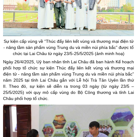
Sự kiện cấp vùng về
“Thúc
đẩy liên kết vùng và thương mại điện tử
- nâng tầm sản phẩm vùng Trung du và miền núi phía
bắc”
được tổ
chức tại Lai Châu từ ngày 23/5-25/5/2025 (ảnh minh hoạ)
Ngày 26/4/2025, Uỷ ban nhân tỉnh Lai Châu đã ban hành Kế hoạch
phối hợp tổ chức sự kiện Thúc đẩy liên kết vùng và thương mại
điện tử - nâng tầm sản phẩm vùng Trung du và miền núi phía bắc”
năm 2025 tại tỉnh Lai Châu gắn với Lễ hội Trà Tân Uyên lần thứ
II. Theo đó, sự kiện sẽ diễn ra trong 03 ngày (từ ngày 23/5 –
25/5/2025) với quy mô cấp vùng do Bộ Công thương và tỉnh Lai
Châu phối hợp tổ chức.