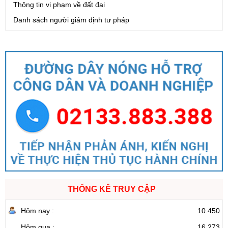
Thông tin vi phạm về đất đai
Danh sách người giám định tư pháp
THỐNG KÊ TRUY CẬP
Hôm nay :
10.450
Hôm qua :
16.273