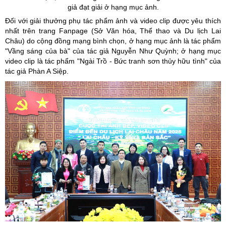
giả đạt giải ở hạng mục ảnh.
Đối với giải thưởng phụ tác phẩm ảnh và video clip được yêu thích
nhất trên trang Fanpage (Sở Văn hóa, Thể thao và Du lịch Lai
Châu) do cộng đồng mạng bình chọn, ở hạng mục ảnh là tác phẩm
"Vầng sáng của bà" của tác giả Nguyễn Như Quỳnh; ở hạng mục
video clip là tác phẩm "Ngài Trồ - Bức tranh sơn thủy hữu tình" của
tác giả Phàn A Siệp.