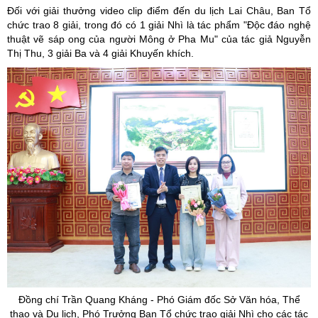
Đối với giải thưởng video clip điểm đến du lịch Lai Châu, Ban Tổ
chức trao 8 giải, trong đó có 1 giải Nhì là tác phẩm "Độc đáo nghệ
thuật vẽ sáp ong của người Mông ở Pha Mu" của tác giả Nguyễn
Thị Thu, 3 giải Ba và 4 giải Khuyến khích.
Đồng chí Trần Quang Kháng - Phó Giám đốc Sở Văn hóa, Thể
thao và Du lịch, Phó Trưởng Ban Tổ chức trao giải Nhì cho các tác