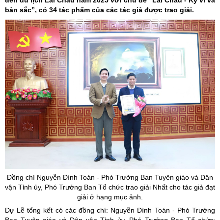
đến du lịch Lai Châu năm 2025 với chủ đề “Lai Châu - Kỳ vĩ và
bản sắc”, có 34 tác phẩm của các tác giả được trao giải.
Đồng chí Nguyễn Đình Toán - Phó Trưởng Ban Tuyên giáo và Dân
vận Tỉnh
ủy
, Phó Trưởng Ban Tổ chức trao giải Nhất cho tác giả đạt
giải ở hạng mục ảnh.
Dự Lễ tổng kết có các đồng chí: Nguyễn Đình Toán - Phó Trưởng
Ban Tuyên giáo và Dân vận Tỉnh ủy, Phó Trưởng Ban Tổ chức;