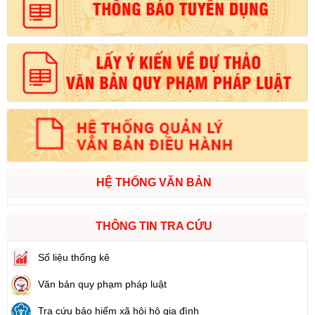
HỆ THỐNG VĂN BẢN
THÔNG TIN TRA CỨU
Số liệu thống kê
Văn bản quy phạm pháp luật
Tra cứu bảo hiểm xã hội hộ gia đình