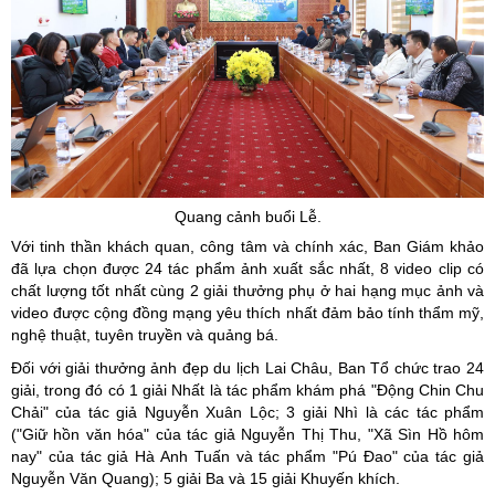
Quang cảnh buổi Lễ.
Với tinh thần khách quan, công tâm và chính xác, Ban Giám khảo
đã lựa chọn được 24 tác phẩm ảnh xuất sắc nhất, 8 video clip có
chất lượng tốt nhất cùng 2 giải thưởng phụ ở hai hạng mục ảnh và
video được cộng đồng mạng yêu thích nhất đảm bảo tính thẩm mỹ,
nghệ thuật, tuyên truyền và quảng bá.
Đối với giải thưởng ảnh đẹp du lịch Lai Châu, Ban Tổ chức trao 24
giải, trong đó có 1 giải Nhất là tác phẩm khám phá "Động Chin Chu
Chải" của tác giả Nguyễn Xuân Lộc; 3 giải Nhì là các tác phẩm
("Giữ hồn văn hóa" của tác giả Nguyễn Thị Thu, "Xã Sìn Hồ hôm
nay" của tác giả Hà Anh Tuấn và tác phẩm "Pú Đao" của tác giả
Nguyễn Văn Quang); 5 giải Ba và 15 giải Khuyến khích.