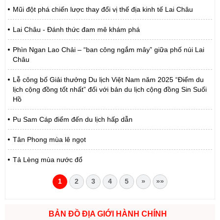
Mũi đột phá chiến lược thay đổi vị thế địa kinh tế Lai Châu
Lai Châu - Đánh thức đam mê khám phá
Phìn Ngan Lao Chải – “ban công ngắm mây” giữa phố núi Lai
Châu
Lễ công bố Giải thưởng Du lịch Việt Nam năm 2025 “Điểm du
lịch cộng đồng tốt nhất” đối với bản du lịch cộng đồng Sin Suối
Hồ
Pu Sam Cáp điểm đến du lịch hấp dẫn
Tân Phong mùa lê ngọt
Tả Lèng mùa nước đổ
1
2
3
4
5
»
»»
BẢN ĐỒ ĐỊA GIỚI HÀNH CHÍNH