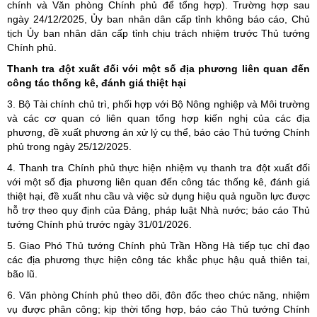
chính và Văn phòng Chính phủ để tổng hợp). Trường hợp sau
ngày 24/12/2025, Ủy ban nhân dân cấp tỉnh không báo cáo, Chủ
tịch Ủy ban nhân dân cấp tỉnh chịu trách nhiệm trước Thủ tướng
Chính phủ.
Thanh tra đột xuất đối với một số địa phương liên quan đến
công tác thống kê, đánh giá thiệt hại
3. Bộ Tài chính chủ trì, phối hợp với Bộ Nông nghiệp và Môi trường
và các cơ quan có liên quan tổng hợp kiến nghị của các địa
phương, đề xuất phương án xử lý cụ thể, báo cáo Thủ tướng Chính
phủ trong ngày 25/12/2025.
4. Thanh tra Chính phủ thực hiện nhiệm vụ thanh tra đột xuất đối
với một số địa phương liên quan đến công tác thống kê, đánh giá
thiệt hại, đề xuất nhu cầu và việc sử dụng hiệu quả nguồn lực được
hỗ trợ theo quy định của Đảng, pháp luật Nhà nước; báo cáo Thủ
tướng Chính phủ trước ngày 31/01/2026.
5. Giao Phó Thủ tướng Chính phủ Trần Hồng Hà tiếp tục chỉ đạo
các địa phương thực hiện công tác khắc phục hậu quả thiên tai,
bão lũ.
6. Văn phòng Chính phủ theo dõi, đôn đốc theo chức năng, nhiệm
vụ được phân công; kịp thời tổng hợp, báo cáo Thủ tướng Chính