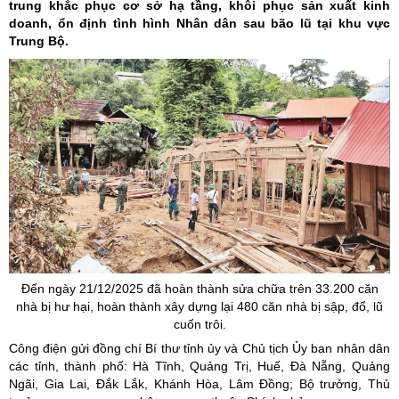
trung khắc phục cơ sở hạ tầng, khôi phục sản xuất kinh
doanh, ổn định tình hình Nhân dân sau bão lũ tại khu vực
Trung Bộ.
Đến ngày 21/12/2025 đã hoàn thành sửa chữa trên 33.200 căn
nhà bị hư hại, hoàn thành xây dựng lại 480 căn nhà bị sập, đổ, lũ
cuốn trôi.
Công điện gửi đồng chí Bí thư tỉnh ủy và Chủ tịch Ủy ban nhân dân
các tỉnh, thành phố: Hà Tĩnh, Quảng Trị, Huế, Đà Nẵng, Quảng
Ngãi, Gia Lai, Đắk Lắk, Khánh Hòa, Lâm Đồng; Bộ trưởng, Thủ