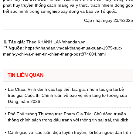
phát huy truyền thống cách mạng và ý thức, trách nhiệm đóng góp
hết sức mình trong sự nghiệp xây dựng và bảo vệ Tổ quốc.
Cập nhật ngày 23/4/2025
Tác giả:
Theo KHÁNH LAN/nhandan.vn
Nguồn:
https://nhandan.vn/dai-thang-mua-xuan-1975-suc-
manh-y-chi-va-niem-tin-chien-thang-post874604.html
TIN LIÊN QUAN
Lai Châu: Vinh danh các tập thể, tác giả, nhóm tác giả tại Lễ
trao giải Cuộc thi Chính luận về bảo vệ nền tảng tư tưởng của
Đảng, năm 2026
Phó Thủ tướng Thường trực Phạm Gia Túc: Chủ động truyền
thông chính sách trong đấu tranh với thông tin sai trái, thù địch
Cảnh giác với các luận điệu tuyên truyền, lôi kéo người dân trên