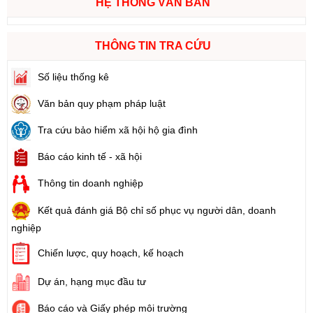
HỆ THỐNG VĂN BẢN
THÔNG TIN TRA CỨU
Số liệu thống kê
Văn bản quy phạm pháp luật
Tra cứu bảo hiểm xã hội hộ gia đình
Báo cáo kinh tế - xã hội
Thông tin doanh nghiệp
Kết quả đánh giá Bộ chỉ số phục vụ người dân, doanh
nghiệp
Chiến lược, quy hoạch, kế hoạch
Dự án, hạng mục đầu tư
Báo cáo và Giấy phép môi trường