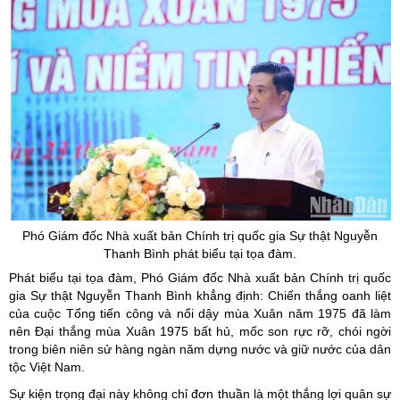
Phó Giám đốc Nhà xuất bản Chính trị quốc gia Sự thật Nguyễn
Thanh Bình phát biểu tại tọa đàm.
Phát biểu tại tọa đàm, Phó Giám đốc Nhà xuất bản Chính trị quốc
gia Sự thật Nguyễn Thanh Bình khẳng định: Chiến thắng oanh liệt
của cuộc Tổng tiến công và nổi dậy mùa Xuân năm 1975 đã làm
nên Đại thắng mùa Xuân 1975 bất hủ, mốc son rực rỡ, chói ngời
trong biên niên sử hàng ngàn năm dựng nước và giữ nước của dân
tộc Việt Nam.
Sự kiện trọng đại này không chỉ đơn thuần là một thắng lợi quân sự