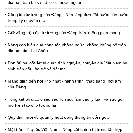
địa bàn bán tài sản di cư đi nước ngoài
Công tác tư tưởng của Đảng - Nền tảng đưa đất nước tiến bước
trong kỷ nguyên mới
Giữ vững trận địa tư tưởng của Đảng trên không gian mạng
Nâng cao hiệu quả công tác phòng ngừa, chống khủng bố trên
địa bàn tỉnh Lai Châu
Đón 80 hài cốt liệt sĩ quân tình nguyện, chuyên gia Việt Nam hy
sinh trên đất Lào trở về đất mẹ
Mang điện đến nơi khó nhất - hành trình “thắp sáng” hơi ấm
của Đảng
Tổng kết phải có chiều sâu lịch sử, tầm cao lý luận và sức gợi
mở kiến tạo cho tương lai
Quy định mới về quản lý hoạt động thông tin đối ngoại
Mặt trận Tổ quốc Việt Nam - Nòng cốt chính trị trong tập hợp,