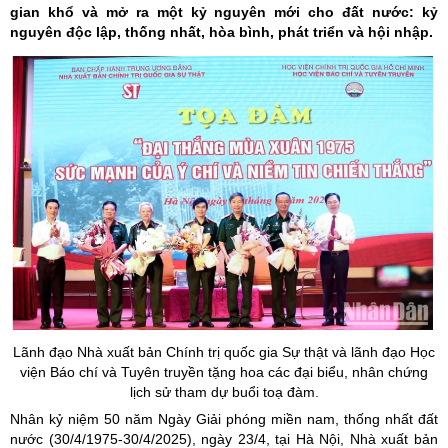
gian khổ và mở ra một kỷ nguyên mới cho đất nước: kỷ
nguyên độc lập, thống nhất, hòa bình, phát triển và hội nhập.
Lãnh đạo Nhà xuất bản Chính trị quốc gia Sự thật và lãnh đạo Học
viện Báo chí và Tuyên truyền tặng hoa các đại biểu, nhân chứng
lịch sử tham dự buổi toạ đàm.
Nhân kỷ niệm 50 năm Ngày Giải phóng miền nam, thống nhất đất
nước (30/4/1975-30/4/2025), ngày 23/4, tại Hà Nội, Nhà xuất bản