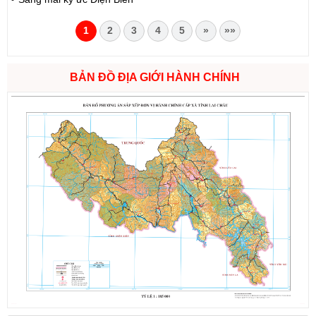
1
2
3
4
5
»
»»
BẢN ĐỒ ĐỊA GIỚI HÀNH CHÍNH