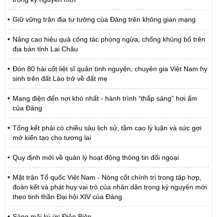
Giữ vững trận địa tư tưởng của Đảng trên không gian mạng
Nâng cao hiệu quả công tác phòng ngừa, chống khủng bố trên
địa bàn tỉnh Lai Châu
Đón 80 hài cốt liệt sĩ quân tình nguyện, chuyên gia Việt Nam hy
sinh trên đất Lào trở về đất mẹ
Mang điện đến nơi khó nhất - hành trình “thắp sáng” hơi ấm
của Đảng
Tổng kết phải có chiều sâu lịch sử, tầm cao lý luận và sức gợi
mở kiến tạo cho tương lai
Quy định mới về quản lý hoạt động thông tin đối ngoại
Mặt trận Tổ quốc Việt Nam - Nòng cốt chính trị trong tập hợp,
đoàn kết và phát huy vai trò của nhân dân trong kỷ nguyên mới
theo tinh thần Đại hội XIV của Đảng
Sáng mãi ký ức Điện Biên