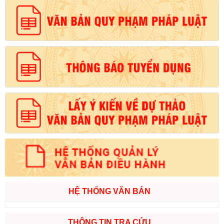
HỆ THỐNG VĂN BẢN
THÔNG TIN TRA CỨU