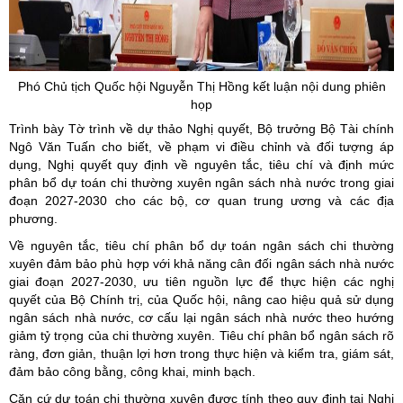
Phó Chủ tịch Quốc hội Nguyễn Thị Hồng kết luận nội dung phiên
họp
Trình bày Tờ trình về dự thảo Nghị quyết, Bộ trưởng Bộ Tài chính
Ngô Văn Tuấn cho biết, về phạm vi điều chỉnh và đối tượng áp
dụng, Nghị quyết quy định về nguyên tắc, tiêu chí và định mức
phân bổ dự toán chi thường xuyên ngân sách nhà nước trong giai
đoạn 2027-2030 cho các bộ, cơ quan trung ương và các địa
phương.
Về nguyên tắc, tiêu chí phân bổ dự toán ngân sách chi thường
xuyên đảm bảo phù hợp với khả năng cân đối ngân sách nhà nước
giai đoạn 2027-2030, ưu tiên nguồn lực để thực hiện các nghị
quyết của Bộ Chính trị, của Quốc hội, nâng cao hiệu quả sử dụng
ngân sách nhà nước, cơ cấu lại ngân sách nhà nước theo hướng
giảm tỷ trọng của chi thường xuyên. Tiêu chí phân bổ ngân sách rõ
ràng, đơn giản, thuận lợi hơn trong thực hiện và kiểm tra, giám sát,
đảm bảo công bằng, công khai, minh bạch.
Căn cứ dự toán chi thường xuyên được tính theo quy định tại Nghị