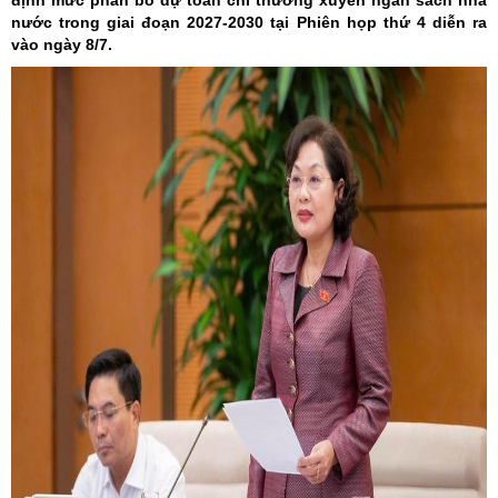
định mức phân bổ dự toán chi thường xuyên ngân sách nhà
nước trong giai đoạn 2027-2030 tại Phiên họp thứ 4 diễn ra
vào ngày 8/7.