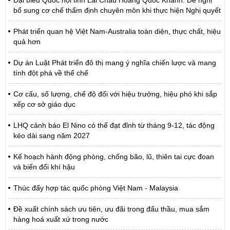
Đại biểu Quốc hội tỉnh Lai Châu Hoàng Quốc Khánh: Đề nghị
bổ sung cơ chế thẩm định chuyên môn khi thực hiện Nghị quyết
Phát triển quan hệ Việt Nam-Australia toàn diện, thực chất, hiệu
quả hơn
Dự án Luật Phát triển đô thị mang ý nghĩa chiến lược và mang
tính đột phá về thể chế
Cơ cấu, số lượng, chế độ đối với hiệu trưởng, hiệu phó khi sắp
xếp cơ sở giáo dục
LHQ cảnh báo El Nino có thể đạt đỉnh từ tháng 9-12, tác động
kéo dài sang năm 2027
Kế hoạch hành động phòng, chống bão, lũ, thiên tai cực đoan
và biến đổi khí hậu
Thúc đẩy hợp tác quốc phòng Việt Nam - Malaysia
Đề xuất chính sách ưu tiên, ưu đãi trong đấu thầu, mua sắm
hàng hoá xuất xứ trong nước