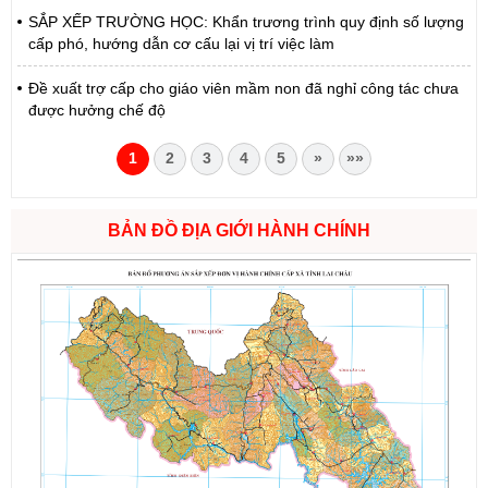
SẮP XẾP TRƯỜNG HỌC: Khẩn trương trình quy định số lượng
cấp phó, hướng dẫn cơ cấu lại vị trí việc làm
Đề xuất trợ cấp cho giáo viên mầm non đã nghỉ công tác chưa
được hưởng chế độ
1
2
3
4
5
»
»»
BẢN ĐỒ ĐỊA GIỚI HÀNH CHÍNH