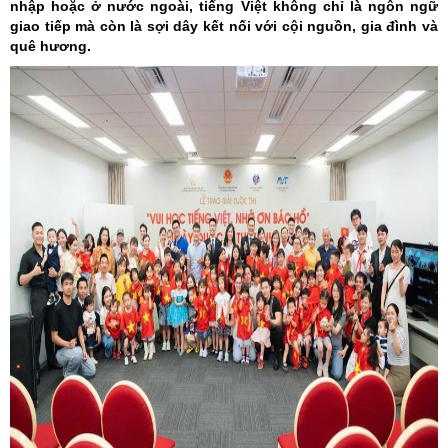
nhập hoặc ở nước ngoài, tiếng Việt không chỉ là ngôn ngữ
giao tiếp mà còn là sợi dây kết nối với cội nguồn, gia đình và
quê hương.