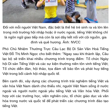
Đối với mỗi người Việt Nam, đặc biệt là thế hệ trẻ sinh ra và lớn lên
trong môi trường hội nhập hoặc ở nước ngoài, tiếng Việt không chỉ
là ngôn ngữ giao tiếp mà còn là sợi dây kết nối với cội nguồn, gia
đình và quê hương. Ảnh: NVCC
Phó Chủ Nhiệm Thường Trực Câu Lạc Bộ Di Sản Văn Hoá Tiếng
Việt Đỗ Thị Minh Ngọc cho biết thêm: "Ngay sau khi thành lập, Câu
lạc bộ sẽ triển khai nhiều chương trình trọng điểm: Tổ chức Ngày
hội Di sản Tiếng Việt và các sự kiện thường niên tôn vinh tiếng Việt;
Tổ chức diễn đàn, hội thảo, tọa đàm về bảo tồn và phát huy tiếng
Việt trong bối cảnh hội nhập quốc tế.
Bên cạnh đó, xây dựng các chương trình trải nghiệm tiếng Việt và
văn hóa Việt Nam dành cho thiếu nhi, người Việt Nam sống ở nước
ngoài và người nước ngoài yêu tiếng Việt và Văn hóa Việt. Phối
hợp với các trường học, viện nghiên cứu, tổ chức giáo dục và văn
hóa trong nước và quốc tế để phát triển các chương trình đào tạo
tiếng Việt.