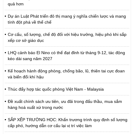
quả hơn
Dự án Luật Phát triển đô thị mang ý nghĩa chiến lược và mang
tính đột phá về thể chế
Cơ cấu, số lượng, chế độ đối với hiệu trưởng, hiệu phó khi sắp
xếp cơ sở giáo dục
LHQ cảnh báo El Nino có thể đạt đỉnh từ tháng 9-12, tác động
kéo dài sang năm 2027
Kế hoạch hành động phòng, chống bão, lũ, thiên tai cực đoan
và biến đổi khí hậu
Thúc đẩy hợp tác quốc phòng Việt Nam - Malaysia
Đề xuất chính sách ưu tiên, ưu đãi trong đấu thầu, mua sắm
hàng hoá xuất xứ trong nước
SẮP XẾP TRƯỜNG HỌC: Khẩn trương trình quy định số lượng
cấp phó, hướng dẫn cơ cấu lại vị trí việc làm