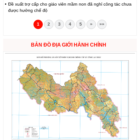
Đề xuất trợ cấp cho giáo viên mầm non đã nghỉ công tác chưa
được hưởng chế độ
1
2
3
4
5
»
»»
BẢN ĐỒ ĐỊA GIỚI HÀNH CHÍNH