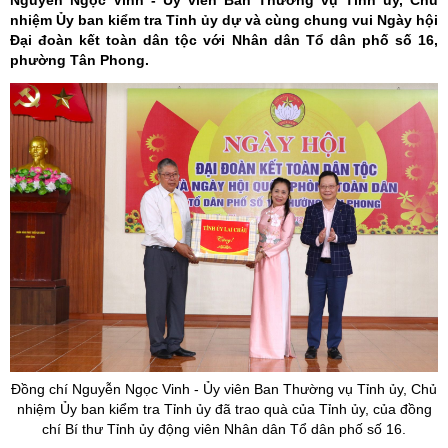
Nguyễn Ngọc Vinh - Ủy viên Ban Thường vụ Tỉnh ủy, Chủ
nhiệm Ủy ban kiểm tra Tỉnh ủy dự và cùng chung vui Ngày hội
Đại đoàn kết toàn dân tộc với Nhân dân Tổ dân phố số 16,
phường Tân Phong.
Đồng chí Nguyễn Ngọc Vinh -
Ủy
viên Ban Thường vụ Tỉnh
ủy
, Chủ
nhiệm
Ủy
ban kiểm tra Tỉnh
ủy
đã trao quà của Tỉnh
ủy
, của đồng
chí Bí thư Tỉnh
ủy
động viên Nhân dân Tổ dân phố số 16.