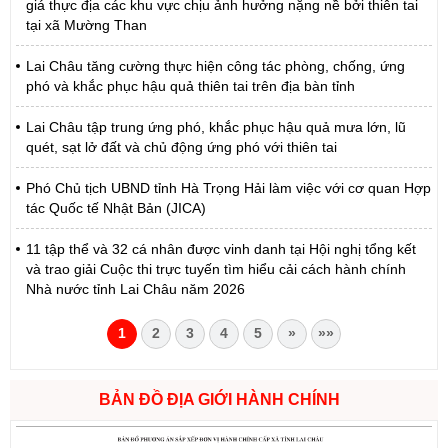
giá thực địa các khu vực chịu ảnh hưởng nặng nề bởi thiên tai
tại xã Mường Than
Lai Châu tăng cường thực hiện công tác phòng, chống, ứng
phó và khắc phục hậu quả thiên tai trên địa bàn tỉnh
Lai Châu tập trung ứng phó, khắc phục hậu quả mưa lớn, lũ
quét, sạt lở đất và chủ động ứng phó với thiên tai
Phó Chủ tịch UBND tỉnh Hà Trọng Hải làm việc với cơ quan Hợp
tác Quốc tế Nhật Bản (JICA)
11 tập thể và 32 cá nhân được vinh danh tại Hội nghị tổng kết
và trao giải Cuộc thi trực tuyến tìm hiểu cải cách hành chính
Nhà nước tỉnh Lai Châu năm 2026
1
2
3
4
5
»
»»
BẢN ĐỒ ĐỊA GIỚI HÀNH CHÍNH