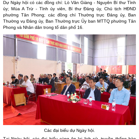
Dự Ngày hội có các đồng chí: Lò Văn Giàng - Nguyên Bí thư Tỉnh
ủy; Mùa A Trừ - Tỉnh ủy viên, Bí thư Đảng ủy, Chủ tịch HĐND
phường Tân Phong; các đồng chí Thường trực Đảng ủy, Ban
Thường vụ Đảng ủy, Ban Thường trực Ủy ban MTTQ phường Tân
Phong và Nhân dân trong tổ dân phố 16.
Các đại biểu dự Ngày hội.
Tại Ngày hội, các đại biểu cùng ôn lại lịch sử, truyền thống hào