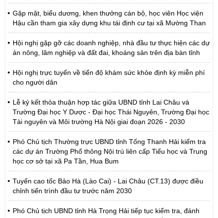
Gặp mặt, biểu dương, khen thưởng cán bộ, học viên Học viện
Hậu cần tham gia xây dựng khu tái định cư tại xã Mường Than
Hội nghị gặp gỡ các doanh nghiệp, nhà đầu tư thực hiện các dự
án nông, lâm nghiệp và đất đai, khoáng sản trên địa bàn tỉnh
Hội nghị trực tuyến về tiến độ khám sức khỏe định kỳ miễn phí
cho người dân
Lễ ký kết thỏa thuận hợp tác giữa UBND tỉnh Lai Châu và
Trường Đại học Y Dược - Đại học Thái Nguyên, Trường Đại học
Tài nguyên và Môi trường Hà Nội giai đoạn 2026 - 2030
Phó Chủ tịch Thường trực UBND tỉnh Tống Thanh Hải kiểm tra
các dự án Trường Phổ thông Nội trú liên cấp Tiểu học và Trung
học cơ sở tại xã Pa Tần, Hua Bum
Tuyến cao tốc Bảo Hà (Lào Cai) - Lai Châu (CT.13) được điều
chỉnh tiến trình đầu tư trước năm 2030
Phó Chủ tịch UBND tỉnh Hà Trọng Hải tiếp tục kiểm tra, đánh