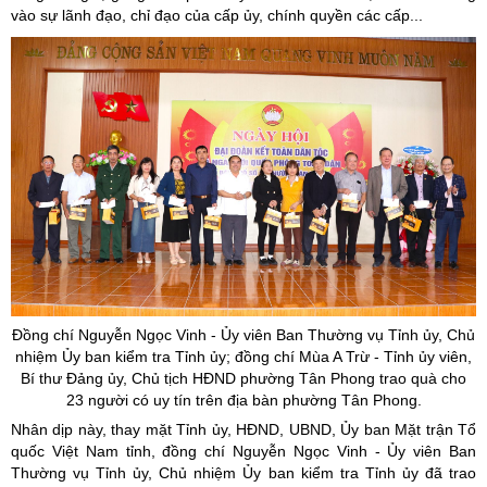
vào sự lãnh đạo, chỉ đạo của cấp ủy, chính quyền các cấp...
Đồng chí Nguyễn Ngọc Vinh -
Ủy
viên Ban Thường vụ Tỉnh
ủy
, Chủ
nhiệm
Ủy
ban kiểm tra Tỉnh ủy; đồng chí Mùa A Trừ - Tỉnh
ủy
viên,
Bí thư Đảng
ủy
, Chủ tịch HĐND phường Tân Phong trao quà cho
23 người có uy tín trên địa bàn phường Tân Phong.
Nhân dịp này, thay mặt Tỉnh ủy, HĐND, UBND, Ủy ban Mặt trận Tổ
quốc Việt Nam tỉnh, đồng chí Nguyễn Ngọc Vinh - Ủy viên Ban
Thường vụ Tỉnh ủy, Chủ nhiệm Ủy ban kiểm tra Tỉnh ủy đã trao