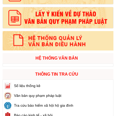
HỆ THỐNG VĂN BẢN
THÔNG TIN TRA CỨU
Số liệu thống kê
Văn bản quy phạm pháp luật
Tra cứu bảo hiểm xã hội hộ gia đình
Báo cáo kinh tế - xã hội