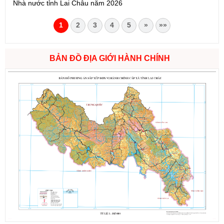
Nhà nước tỉnh Lai Châu năm 2026
1
2
3
4
5
»
»»
BẢN ĐỒ ĐỊA GIỚI HÀNH CHÍNH