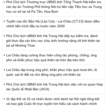
Phó Chủ tịch Thường trực UBND tỉnh Tống Thanh Hải kiểm tra
các dự án Trường Phổ thông Nội trú liên cấp Tiểu học và Trung
học cơ sở tại xã Pa Tần, Hua Bum
Tuyến cao tốc Bảo Hà (Lào Cai) - Lai Châu (CT.13) được điều
chỉnh tiến trình đầu tư trước năm 2030
Phó Chủ tịch UBND tỉnh Hà Trọng Hải tiếp tục kiểm tra, đánh
giá thực địa các khu vực chịu ảnh hưởng nặng nề bởi thiên tai
tại xã Mường Than
Lai Châu tăng cường thực hiện công tác phòng, chống, ứng
phó và khắc phục hậu quả thiên tai trên địa bàn tỉnh
Lai Châu tập trung ứng phó, khắc phục hậu quả mưa lớn, lũ
quét, sạt lở đất và chủ động ứng phó với thiên tai
Phó Chủ tịch UBND tỉnh Hà Trọng Hải làm việc với cơ quan Hợp
tác Quốc tế Nhật Bản (JICA)
11 tập thể và 32 cá nhân được vinh danh tại Hội nghị tổng kết
và trao giải Cuộc thi trực tuyến tìm hiểu cải cách hành chính