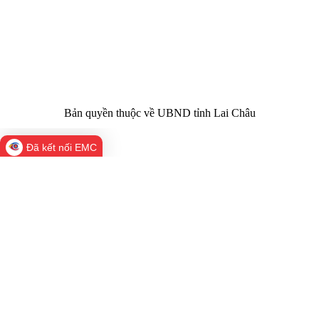
Trụ sở:
Tầng 1,2,3 nhà B - Trung tâm Hành chính -
Điện thoại | Fax:
Chính trị tỉnh Lai Châu
Email:
02133.876.337; 02133.876.359 |
02133.876.356
laichau@chinhphu.vn
Bản quyền thuộc về UBND tỉnh Lai Châu
Đã kết nối EMC