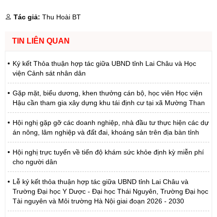
Tác giả:
Thu Hoài BT
TIN LIÊN QUAN
Ký kết Thỏa thuận hợp tác giữa UBND tỉnh Lai Châu và Học
viện Cảnh sát nhân dân
Gặp mặt, biểu dương, khen thưởng cán bộ, học viên Học viện
Hậu cần tham gia xây dựng khu tái định cư tại xã Mường Than
Hội nghị gặp gỡ các doanh nghiệp, nhà đầu tư thực hiện các dự
án nông, lâm nghiệp và đất đai, khoáng sản trên địa bàn tỉnh
Hội nghị trực tuyến về tiến độ khám sức khỏe định kỳ miễn phí
cho người dân
Lễ ký kết thỏa thuận hợp tác giữa UBND tỉnh Lai Châu và
Trường Đại học Y Dược - Đại học Thái Nguyên, Trường Đại học
Tài nguyên và Môi trường Hà Nội giai đoạn 2026 - 2030