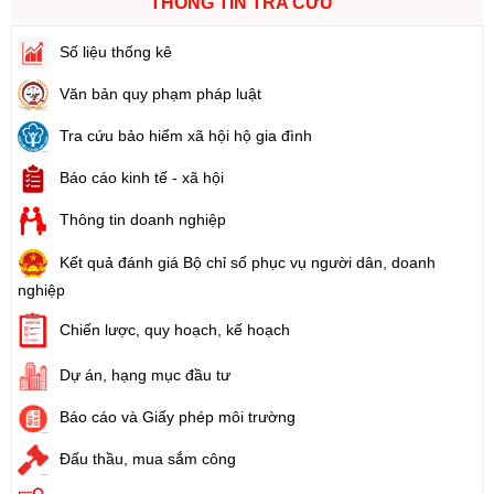
THÔNG TIN TRA CỨU
Số liệu thống kê
Văn bản quy phạm pháp luật
Tra cứu bảo hiểm xã hội hộ gia đình
Báo cáo kinh tế - xã hội
Thông tin doanh nghiệp
Kết quả đánh giá Bộ chỉ số phục vụ người dân, doanh
nghiệp
Chiến lược, quy hoạch, kế hoạch
Dự án, hạng mục đầu tư
Báo cáo và Giấy phép môi trường
Đấu thầu, mua sắm công