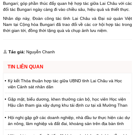
Bungari; góp phần thúc đẩy quan hệ hợp tác giữa Lai Châu với các
đối tác Bungari ngày càng đi vào chiều sâu, hiệu quả và thiết thực.
Nhân dịp này, Đoàn công tác tỉnh Lai Châu và Đại sứ quán Việt
Nam tại Cộng hòa Bungari đã trao đổi về các cơ hội hợp tác trong
thời gian tới, đồng thời tặng quà và chụp ảnh lưu niệm.
Tác giả:
Nguyễn Chanh
TIN LIÊN QUAN
Ký kết Thỏa thuận hợp tác giữa UBND tỉnh Lai Châu và Học
viện Cảnh sát nhân dân
Gặp mặt, biểu dương, khen thưởng cán bộ, học viên Học viện
Hậu cần tham gia xây dựng khu tái định cư tại xã Mường Than
Hội nghị gặp gỡ các doanh nghiệp, nhà đầu tư thực hiện các dự
án nông, lâm nghiệp và đất đai, khoáng sản trên địa bàn tỉnh