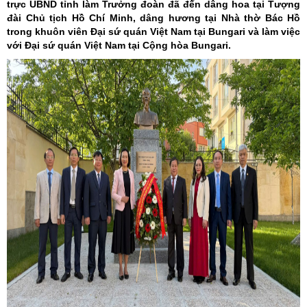
trực UBND tỉnh làm Trưởng đoàn đã đến dâng hoa tại Tượng
đài Chủ tịch Hồ Chí Minh, dâng hương tại Nhà thờ Bác Hồ
trong khuôn viên Đại sứ quán Việt Nam tại Bungari và làm việc
với Đại sứ quán Việt Nam tại Cộng hòa Bungari.