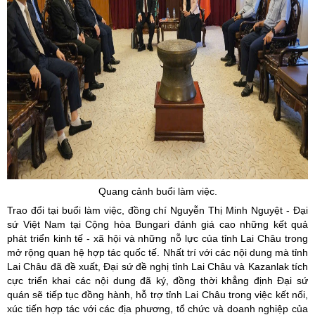
Quang cảnh buổi làm việc.
Trao đổi tại buổi làm việc, đồng chí Nguyễn Thị Minh Nguyệt - Đại
sứ Việt Nam tại Cộng hòa Bungari đánh giá cao những kết quả
phát triển kinh tế - xã hội và những nỗ lực của tỉnh Lai Châu trong
mở rộng quan hệ hợp tác quốc tế. Nhất trí với các nội dung mà tỉnh
Lai Châu đã đề xuất, Đại sứ đề nghị tỉnh Lai Châu và Kazanlak tích
cực triển khai các nội dung đã ký, đồng thời khẳng định Đại sứ
quán sẽ tiếp tục đồng hành, hỗ trợ tỉnh Lai Châu trong việc kết nối,
xúc tiến hợp tác với các địa phương, tổ chức và doanh nghiệp của