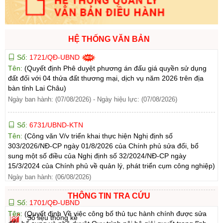
HỆ THỐNG VĂN BẢN
Số:
1721/QĐ-UBND
Tên:
(Quyết định Phê duyệt phương án đấu giá quyền sử dụng
đất đối với 04 thửa đất thương mại, dịch vụ năm 2026 trên địa
bàn tỉnh Lai Châu)
Ngày ban hành: (07/08/2026)
-
Ngày hiệu lực: (07/08/2026)
Số:
6731/UBND-KTN
Tên:
(Công văn V/v triển khai thực hiện Nghị định số
303/2026/NĐ-CP ngày 01/8/2026 của Chính phủ sửa đổi, bổ
sung một số điều của Nghị định số 32/2024/NĐ-CP ngày
15/3/2024 của Chính phủ về quản lý, phát triển cụm công nghiệp)
Ngày ban hành: (06/08/2026)
THÔNG TIN TRA CỨU
Số:
1701/QĐ-UBND
Tên:
(Quyết định Về việc công bố thủ tục hành chính được sửa
Số liệu thống kê