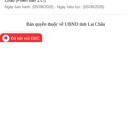
Châu (Phiên bản 1.0))
laichau@chinhphu.vn
Ngày ban hành: (05/08/2026)
-
Ngày hiệu lực: (05/08/2026)
Bản quyền thuộc về UBND tỉnh Lai Châu
Đã kết nối EMC