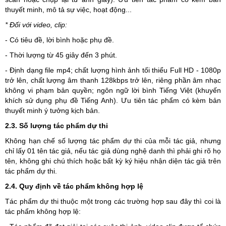
thuyết minh, mô tả sự việc, hoạt động...
* Đối với video, clip:
- Có tiêu đề, lời bình hoặc phụ đề.
- Thời lượng từ 45 giây đến 3 phút.
- Định dạng file mp4; chất lượng hình ảnh tối thiểu Full HD - 1080p
trở lên, chất lượng âm thanh 128kbps trở lên, riêng phần âm nhạc
không vi phạm bản quyền; ngôn ngữ lời bình Tiếng Việt (khuyến
khích sử dụng phụ đề Tiếng Anh). Ưu tiên tác phẩm có kèm bản
thuyết minh ý tưởng kịch bản.
2.3. Số lượng tác phẩm dự thi
Không hạn chế số lượng tác phẩm dự thi của mỗi tác giả, nhưng
chỉ lấy 01 tên tác giả, nếu tác giả dùng nghệ danh thì phải ghi rõ họ
tên, không ghi chú thích hoặc bất kỳ ký hiệu nhận diện tác giả trên
tác phẩm dự thi.
2.4. Quy định về tác phẩm không hợp lệ
Tác phẩm dự thi thuộc một trong các trường hợp sau đây thì coi là
tác phẩm không hợp lệ: