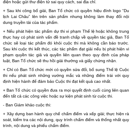
điện hoặc gửi thư điện tử sai quy cách, sai địa chỉ.
+ Sau khi công bố giải, Ban Tổ chức có quyền hiệu đính logo “Du
lịch Lai Châu” lên trên sản phẩm nhưng không làm thay đổi nội
dung truyền tải của tác phẩm.
+ Nếu phát hiện tác phẩm dự thi vi phạm Thể lệ hoặc không trung
thực hay có phát sinh vấn đề tranh chấp về quyền tác giả, Ban Tổ
chức sẽ loại tác phẩm đó khỏi cuộc thi mà không cần báo trước.
Sau khi cuộc thi kết thúc, các tác phẩm đạt giải nếu bị phát hiện vi
phạm quyền tác giả và quyền liên quan theo quy định của pháp
luật, Ban Tổ chức sẽ thu hồi giải thưởng và giấy chứng nhận.
+ Chỉ có Ban Tổ chức mới có quyền sửa đổi, bổ sung Thể lệ Cuộc
thi nếu phát sinh những vướng mắc và những điểm trái với quy
định hiện hành để đảm bảo Cuộc thi đạt kết quả cao nhất.
+ Ban Tổ chức có quyền đưa ra mọi quyết định cuối cùng liên quan
đến tất cả các công việc hoặc sự kiện phát sinh từ cuộc thi.
- Ban Giám khảo cuộc thi:
+ Xây dựng ban hành quy chế chấm điểm và xếp giải; thực hiện rà
soát, kiểm tra các nội dung, quy trình chấm điểm và thống nhất quy
trình, nội dung và phiếu chấm điểm.