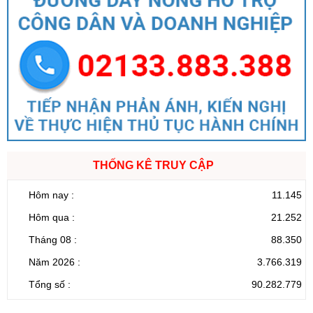
THỐNG KÊ TRUY CẬP
Hôm nay :
11.145
Hôm qua :
21.252
Tháng 08 :
88.350
Năm 2026 :
3.766.319
Tổng số :
90.282.779