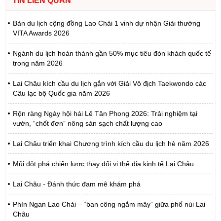
TIN LIÊN QUAN
Bản du lịch cộng đồng Lao Chải 1 vinh dự nhận Giải thưởng
VITA Awards 2026
Ngành du lịch hoàn thành gần 50% mục tiêu đón khách quốc tế
trong năm 2026
Lai Châu kích cầu du lịch gắn với Giải Vô địch Taekwondo các
Câu lạc bộ Quốc gia năm 2026
Rộn ràng Ngày hội hái Lê Tân Phong 2026: Trải nghiệm tại
vườn, “chốt đơn” nông sản sạch chất lượng cao
Lai Châu triển khai Chương trình kích cầu du lịch hè năm 2026
Mũi đột phá chiến lược thay đổi vị thế địa kinh tế Lai Châu
Lai Châu - Đánh thức đam mê khám phá
Phìn Ngan Lao Chải – “ban công ngắm mây” giữa phố núi Lai
Châu