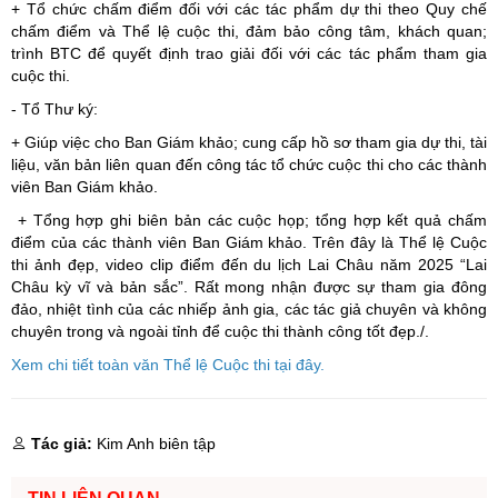
+ Tổ chức chấm điểm đối với các tác phẩm dự thi theo Quy chế
chấm điểm và Thể lệ cuộc thi, đảm bảo công tâm, khách quan;
trình BTC để quyết định trao giải đối với các tác phẩm tham gia
cuộc thi.
- Tổ Thư ký:
+ Giúp việc cho Ban Giám khảo; cung cấp hồ sơ tham gia dự thi, tài
liệu, văn bản liên quan đến công tác tổ chức cuộc thi cho các thành
viên Ban Giám khảo.
+ Tổng hợp ghi biên bản các cuộc họp; tổng hợp kết quả chấm
điểm của các thành viên Ban Giám khảo. Trên đây là Thể lệ Cuộc
thi ảnh đẹp, video clip điểm đến du lịch Lai Châu năm 2025 “Lai
Châu kỳ vĩ và bản sắc”. Rất mong nhận được sự tham gia đông
đảo, nhiệt tình của các nhiếp ảnh gia, các tác giả chuyên và không
chuyên trong và ngoài tỉnh để cuộc thi thành công tốt đẹp./.
Xem chi tiết toàn văn Thể lệ Cuộc thi tại đây.
Tác giả:
Kim Anh biên tập