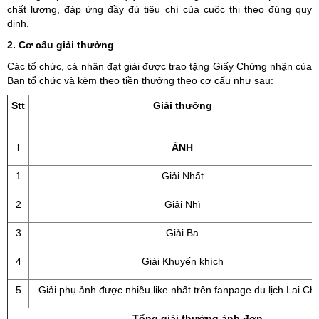
chất lượng, đáp ứng đầy đủ tiêu chí của cuộc thi theo đúng quy
định.
2. Cơ cấu giải thưởng
Các tổ chức, cá nhân đạt giải được trao tặng Giấy Chứng nhận của
Ban tổ chức và kèm theo tiền thưởng theo cơ cấu như sau:
Stt
Giải thưởng
I
ẢNH
1
Giải Nhất
2
Giải Nhì
3
Giải Ba
4
Giải Khuyến khích
5
Giải phụ ảnh được nhiều like nhất trên fanpage du lịch Lai Ch
Tổng giải thưởng ảnh đơn