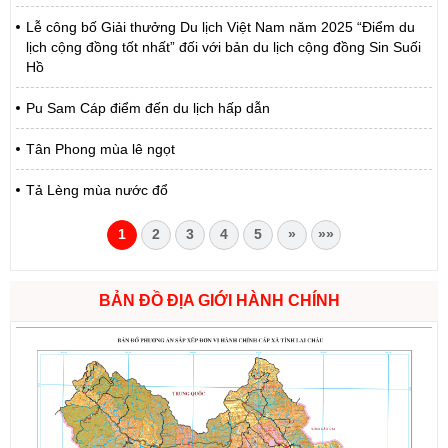
Lễ công bố Giải thưởng Du lịch Việt Nam năm 2025 “Điểm du
lịch cộng đồng tốt nhất” đối với bản du lịch cộng đồng Sin Suối
Hồ
Pu Sam Cáp điểm đến du lịch hấp dẫn
Tân Phong mùa lê ngọt
Tả Lèng mùa nước đổ
1
2
3
4
5
»
»»
BẢN ĐỒ ĐỊA GIỚI HÀNH CHÍNH