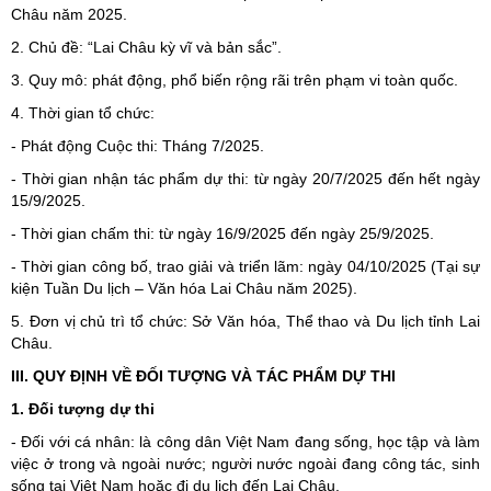
Châu năm 2025.
2. Chủ đề: “Lai Châu kỳ vĩ và bản sắc”.
3. Quy mô: phát động, phổ biến rộng rãi trên phạm vi toàn quốc.
4. Thời gian tổ chức:
- Phát động Cuộc thi: Tháng 7/2025.
- Thời gian nhận tác phẩm dự thi: từ ngày 20/7/2025 đến hết ngày
15/9/2025.
- Thời gian chấm thi: từ ngày 16/9/2025 đến ngày 25/9/2025.
- Thời gian công bố, trao giải và triển lãm: ngày 04/10/2025 (Tại sự
kiện Tuần Du lịch – Văn hóa Lai Châu năm 2025).
5. Đơn vị chủ trì tổ chức: Sở Văn hóa, Thể thao và Du lịch tỉnh Lai
Châu.
III. QUY ĐỊNH VỀ ĐỐI TƯỢNG VÀ TÁC PHẨM DỰ THI
1. Đối tượng dự thi
- Đối với cá nhân: là công dân Việt Nam đang sống, học tập và làm
việc ở trong và ngoài nước; người nước ngoài đang công tác, sinh
sống tại Việt Nam hoặc đi du lịch đến Lai Châu.