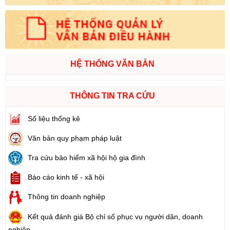
HỆ THỐNG VĂN BẢN
THÔNG TIN TRA CỨU
Số liệu thống kê
Văn bản quy phạm pháp luật
Tra cứu bảo hiểm xã hội hộ gia đình
Báo cáo kinh tế - xã hội
Thông tin doanh nghiệp
Kết quả đánh giá Bộ chỉ số phục vụ người dân, doanh
nghiệp