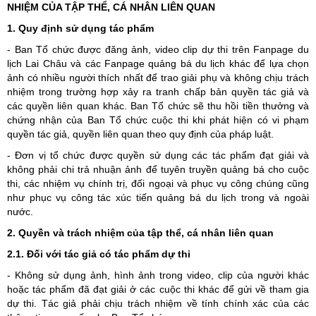
NHIỆM CỦA TẬP THỂ, CÁ NHÂN LIÊN QUAN
1. Quy định sử dụng tác phẩm
- Ban Tổ chức được đăng ảnh, video clip dự thi trên Fanpage du
lịch Lai Châu và các Fanpage quảng bá du lịch khác để lựa chọn
ảnh có nhiều người thích nhất để trao giải phụ và không chịu trách
nhiệm trong trường hợp xảy ra tranh chấp bản quyền tác giả và
các quyền liên quan khác. Ban Tổ chức sẽ thu hồi tiền thưởng và
chứng nhận của Ban Tổ chức cuộc thi khi phát hiện có vi phạm
quyền tác giả, quyền liên quan theo quy định của pháp luật.
- Đơn vị tổ chức được quyền sử dụng các tác phẩm đạt giải và
không phải chi trả nhuận ảnh để tuyên truyền quảng bá cho cuộc
thi, các nhiệm vụ chính trị, đối ngoại và phục vụ công chúng cũng
như phục vụ công tác xúc tiến quảng bá du lịch trong và ngoài
nước.
2. Quyền và trách nhiệm của tập thể, cá nhân liên quan
2.1. Đối với tác giả có tác phẩm dự thi
- Không sử dụng ảnh, hình ảnh trong video, clip của người khác
hoặc tác phẩm đã đạt giải ở các cuộc thi khác để gửi về tham gia
dự thi. Tác giả phải chịu trách nhiệm về tính chính xác của các