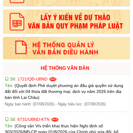
HỆ THỐNG VĂN BẢN
Số:
1721/QĐ-UBND
Tên:
(Quyết định Phê duyệt phương án đấu giá quyền sử dụng
đất đối với 04 thửa đất thương mại, dịch vụ năm 2026 trên địa
bàn tỉnh Lai Châu)
Ngày ban hành: (07/08/2026)
-
Ngày hiệu lực: (07/08/2026)
Số:
6731/UBND-KTN
Tên:
(Công văn V/v triển khai thực hiện Nghị định số
303/2026/NĐ-CP ngày 01/8/2026 của Chính phủ sửa đổi, bổ