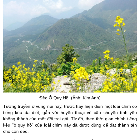
Đèo Ô Quy Hồ. (Ảnh: Kim Anh)
Tương truyền ở vùng núi này, trước hay hiện diện một loài chim có
tiếng kêu da diết, gắn với huyền thoại về câu chuyện tình yêu
không thành của một đôi trai gái. Từ đó, theo thời gian chính tiếng
kêu “ô quy hồ” của loài chim này đã được dùng để đặt thành tên
cho con đèo.