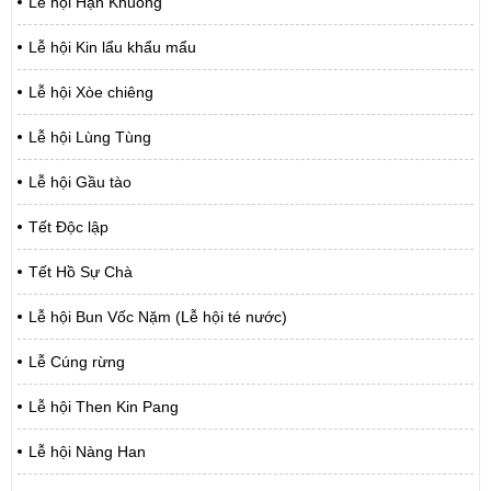
Lễ hội Hạn Khuống
Lễ hội Kin lẩu khẩu mẩu
Lễ hội Xòe chiêng
Lễ hội Lùng Tùng
Lễ hội Gầu tào
Tết Độc lập
Tết Hồ Sự Chà
Lễ hội Bun Vốc Nặm (Lễ hội té nước)
Lễ Cúng rừng
Lễ hội Then Kin Pang
Lễ hội Nàng Han