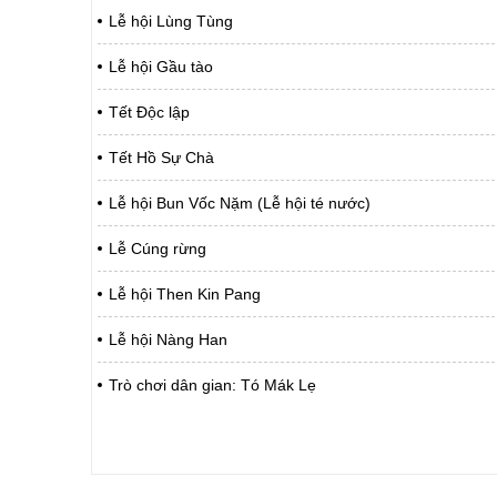
Lễ hội Lùng Tùng
Lễ hội Gầu tào
Tết Độc lập
Tết Hồ Sự Chà
Lễ hội Bun Vốc Nặm (Lễ hội té nước)
Lễ Cúng rừng
Lễ hội Then Kin Pang
Lễ hội Nàng Han
Trò chơi dân gian: Tó Mák Lẹ