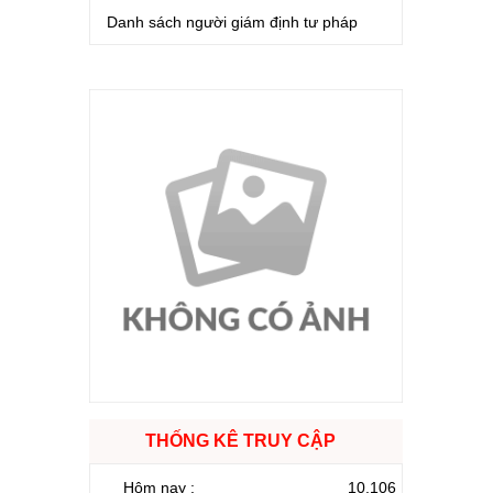
Danh sách người giám định tư pháp
THỐNG KÊ TRUY CẬP
Hôm nay :
10.106