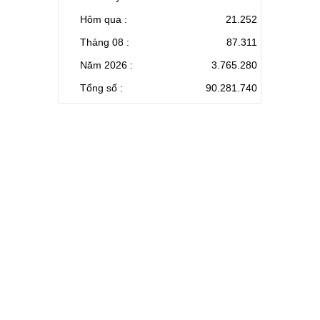
Hôm qua :
21.252
Tháng 08 :
87.311
Năm 2026 :
3.765.280
Tổng số :
90.281.740