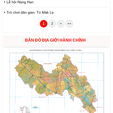
Lễ hội Nàng Han
Trò chơi dân gian: Tó Mák Lẹ
1
2
»
»»
BẢN ĐỒ ĐỊA GIỚI HÀNH CHÍNH