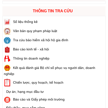
THÔNG TIN TRA CỨU
Số liệu thống kê
Văn bản quy phạm pháp luật
Tra cứu bảo hiểm xã hội hộ gia đình
Báo cáo kinh tế - xã hội
Thông tin doanh nghiệp
Kết quả đánh giá Bộ chỉ số phục vụ người dân, doanh
nghiệp
Chiến lược, quy hoạch, kế hoạch
Dự án, hạng mục đầu tư
Báo cáo và Giấy phép môi trường
Đấu thầu, mua sắm công