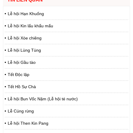
Lễ hội Hạn Khuống
Lễ hội Kin lẩu khẩu mẩu
Lễ hội Xòe chiêng
Lễ hội Lùng Tùng
Lễ hội Gầu tào
Tết Độc lập
Tết Hồ Sự Chà
Lễ hội Bun Vốc Nặm (Lễ hội té nước)
Lễ Cúng rừng
Lễ hội Then Kin Pang