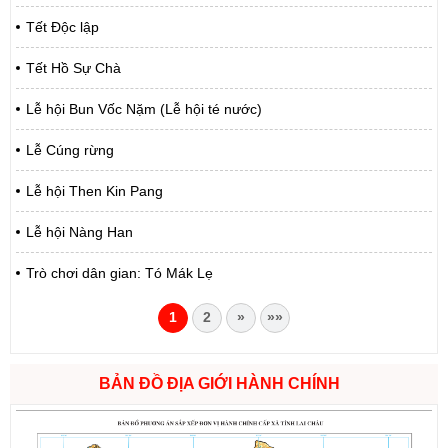
Tết Độc lập
Tết Hồ Sự Chà
Lễ hội Bun Vốc Nặm (Lễ hội té nước)
Lễ Cúng rừng
Lễ hội Then Kin Pang
Lễ hội Nàng Han
Trò chơi dân gian: Tó Mák Lẹ
1
2
»
»»
BẢN ĐỒ ĐỊA GIỚI HÀNH CHÍNH