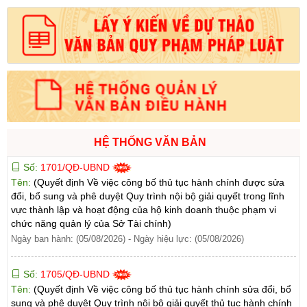
HỆ THỐNG VĂN BẢN
Số:
1701/QĐ-UBND
Tên:
(Quyết định Về việc công bố thủ tục hành chính được sửa
đổi, bổ sung và phê duyệt Quy trình nội bộ giải quyết trong lĩnh
vực thành lập và hoạt động của hộ kinh doanh thuộc phạm vi
chức năng quản lý của Sở Tài chính)
Ngày ban hành: (05/08/2026)
-
Ngày hiệu lực: (05/08/2026)
Số:
1705/QĐ-UBND
Tên:
(Quyết định Về việc công bố thủ tục hành chính sửa đổi, bổ
sung và phê duyệt Quy trình nội bộ giải quyết thủ tục hành chính