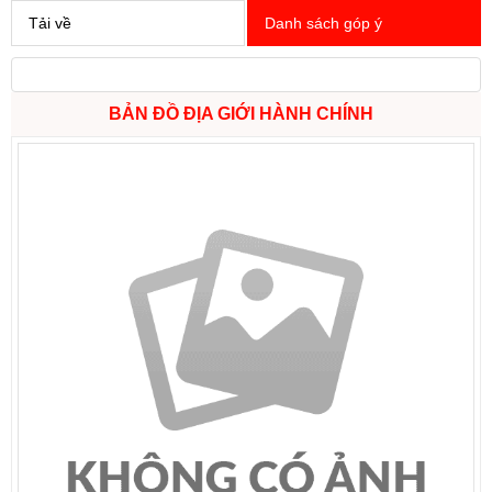
Tải về
Danh sách góp ý
BẢN ĐỒ ĐỊA GIỚI HÀNH CHÍNH