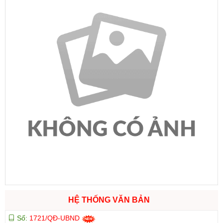
HỆ THỐNG VĂN BẢN
Số:
1721/QĐ-UBND