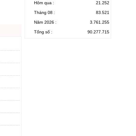
Hôm qua :
21.252
Tháng 08 :
83.521
Năm 2026 :
3.761.255
Tổng số :
90.277.715