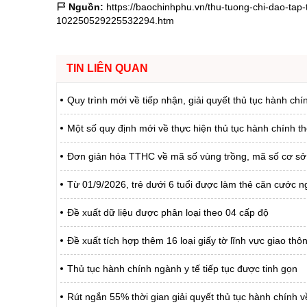
Nguồn:
https://baochinhphu.vn/thu-tuong-chi-dao-tap
102250529225532294.htm
TIN LIÊN QUAN
Quy trình mới về tiếp nhận, giải quyết thủ tục hành chí
Một số quy định mới về thực hiện thủ tục hành chính t
Đơn giản hóa TTHC về mã số vùng trồng, mã số cơ sở
Từ 01/9/2026, trẻ dưới 6 tuổi được làm thẻ căn cước ng
Đề xuất dữ liệu được phân loại theo 04 cấp độ
Đề xuất tích hợp thêm 16 loại giấy tờ lĩnh vực giao th
Thủ tục hành chính ngành y tế tiếp tục được tinh gọn
Rút ngắn 55% thời gian giải quyết thủ tục hành chính về