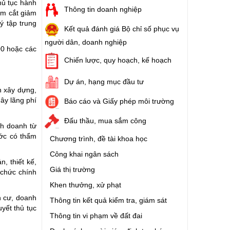
hủ tục hành
Thông tin doanh nghiệp
ảm cắt giảm
ý tập trung
Kết quả đánh giá Bộ chỉ số phục vụ
người dân, doanh nghiệp
00 hoặc các
Chiến lược, quy hoạch, kế hoạch
Dự án, hạng mục đầu tư
h xây dựng,
ây lãng phí
Báo cáo và Giấy phép môi trường
Đấu thầu, mua sắm công
nh doanh từ
ước có thẩm
Chương trình, đề tài khoa học
Công khai ngân sách
, thiết kế,
Giá thị trường
 chức chính
Khen thưởng, xử phạt
n cư, doanh
Thông tin kết quả kiểm tra, giám sát
uyết thủ tục
Thông tin vi phạm về đất đai