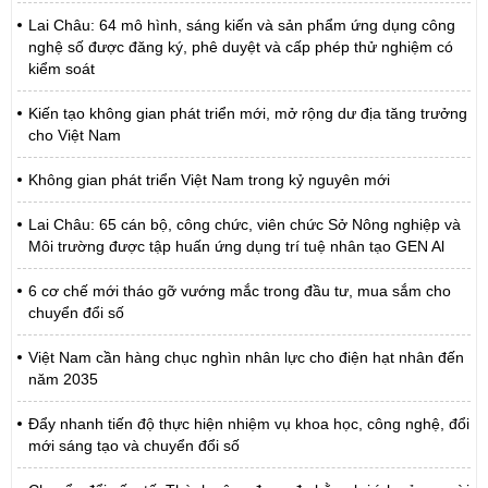
Lai Châu: 64 mô hình, sáng kiến và sản phẩm ứng dụng công
nghệ số được đăng ký, phê duyệt và cấp phép thử nghiệm có
kiểm soát
Kiến tạo không gian phát triển mới, mở rộng dư địa tăng trưởng
cho Việt Nam
Không gian phát triển Việt Nam trong kỷ nguyên mới
Lai Châu: 65 cán bộ, công chức, viên chức Sở Nông nghiệp và
Môi trường được tập huấn ứng dụng trí tuệ nhân tạo GEN Al
6 cơ chế mới tháo gỡ vướng mắc trong đầu tư, mua sắm cho
chuyển đổi số
Việt Nam cần hàng chục nghìn nhân lực cho điện hạt nhân đến
năm 2035
Đẩy nhanh tiến độ thực hiện nhiệm vụ khoa học, công nghệ, đổi
mới sáng tạo và chuyển đổi số