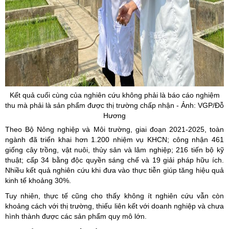
Kết quả cuối cùng của nghiên cứu không phải là báo cáo nghiệm
thu mà phải là sản phẩm được thị trường chấp nhận - Ảnh: VGP/Đỗ
Hương
Theo Bộ Nông nghiệp và Môi trường, giai đoạn 2021-2025, toàn
ngành đã triển khai hơn 1.200 nhiệm vụ KHCN; công nhận 461
giống cây trồng, vật nuôi, thủy sản và lâm nghiệp; 216 tiến bộ kỹ
thuật; cấp 34 bằng độc quyền sáng chế và 19 giải pháp hữu ích.
Nhiều kết quả nghiên cứu khi đưa vào thực tiễn giúp tăng hiệu quả
kinh tế khoảng 30%.
Tuy nhiên, thực tế cũng cho thấy không ít nghiên cứu vẫn còn
khoảng cách với thị trường, thiếu liên kết với doanh nghiệp và chưa
hình thành được các sản phẩm quy mô lớn.