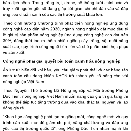
báo dịch bệnh. Trong trồng trọt, drone, hệ thống tưới chính xác và
truy xuất nguồn gốc số đang giúp tiết giảm chi phí đầu vào và đáp
ứng tiêu chuẩn xanh của các thị trường xuất khẩu lớn.
Theo định hướng Chương trình phát triển nông nghiệp ứng dụng
công nghệ cao đến năm 2030, ngành nông nghiệp đặt mục tiêu tỷ
lệ giá trị sản phẩm nông nghiệp ứng dụng công nghệ cao đạt trên
30%; đồng thời tạo ra thêm nhiều giống cây trồng, vật nuôi năng
suất cao, quy trình công nghệ tiên tiến và chế phẩm sinh học phục
vụ sản xuất.
Công nghệ phải giải quyết bài toán xanh hóa nông nghiệp
Áp lực từ biến đổi khí hậu, yêu cầu giảm phát thải và các hàng rào
xanh toàn cầu đang khiến KHCN trở thành yếu tố sống còn với
nông nghiệp Việt Nam.
Theo Nguyên Thứ trưởng Bộ Nông nghiệp và Môi trường Phùng
Đức Tiến, nông nghiệp Việt Nam muốn nâng cao giá trị gia tăng thì
không thể tiếp tục tăng trưởng dựa vào khai thác tài nguyên và lao
động giá rẻ.
"Khoa học công nghệ phải tạo ra giống mới, công nghệ mới và quy
trình sản xuất mới để giảm chi phí, nâng chất lượng và đáp ứng
yêu cầu thị trường quốc tế", ông Phùng Đức Tiến nhấn mạnh khi