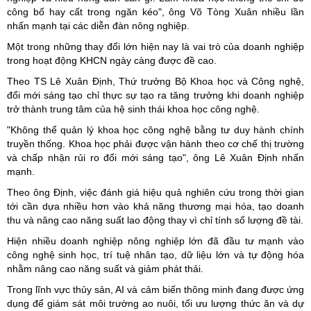
công bố hay cất trong ngăn kéo", ông Võ Tòng Xuân nhiều lần
nhấn mạnh tại các diễn đàn nông nghiệp.
Một trong những thay đổi lớn hiện nay là vai trò của doanh nghiệp
trong hoạt động KHCN ngày càng được đề cao.
Theo TS Lê Xuân Định, Thứ trưởng Bộ Khoa học và Công nghệ,
đổi mới sáng tạo chỉ thực sự tạo ra tăng trưởng khi doanh nghiệp
trở thành trung tâm của hệ sinh thái khoa học công nghệ.
"Không thể quản lý khoa học công nghệ bằng tư duy hành chính
truyền thống. Khoa học phải được vận hành theo cơ chế thị trường
và chấp nhận rủi ro đổi mới sáng tạo", ông Lê Xuân Định nhấn
mạnh.
Theo ông Định, việc đánh giá hiệu quả nghiên cứu trong thời gian
tới cần dựa nhiều hơn vào khả năng thương mại hóa, tạo doanh
thu và nâng cao năng suất lao động thay vì chỉ tính số lượng đề tài.
Hiện nhiều doanh nghiệp nông nghiệp lớn đã đầu tư mạnh vào
công nghệ sinh học, trí tuệ nhân tạo, dữ liệu lớn và tự động hóa
nhằm nâng cao năng suất và giảm phát thải.
Trong lĩnh vực thủy sản, AI và cảm biến thông minh đang được ứng
dụng để giám sát môi trường ao nuôi, tối ưu lượng thức ăn và dự