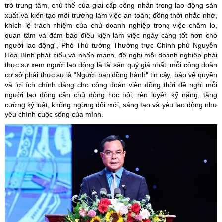
trò trung tâm, chủ thể của giai cấp công nhân trong lao động sản
xuất và kiến tạo môi trường làm việc an toàn; đồng thời nhắc nhở,
khích lệ trách nhiệm của chủ doanh nghiệp trong việc chăm lo,
quan tâm và đảm bảo điều kiện làm việc ngày càng tốt hơn cho
người lao động", Phó Thủ tướng Thường trực Chính phủ Nguyễn
Hòa Bình phát biểu và nhấn mạnh, đề nghị mỗi doanh nghiệp phải
thực sự xem người lao động là tài sản quý giá nhất; mỗi công đoàn
cơ sở phải thực sự là "Người bạn đồng hành" tin cậy, bảo vệ quyền
và lợi ích chính đáng cho công đoàn viên đồng thời đề nghị mỗi
người lao động cần chủ động học hỏi, rèn luyện kỹ năng, tăng
cường kỷ luật, không ngừng đổi mới, sáng tạo và yêu lao động như
yêu chính cuộc sống của mình.