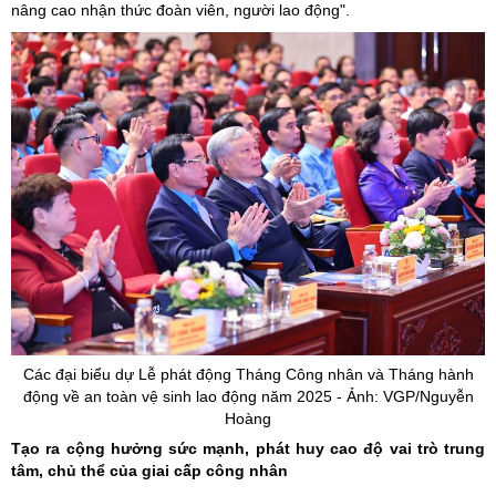
nâng cao nhận thức đoàn viên, người lao động".
Các đại biểu dự Lễ phát động Tháng Công nhân và Tháng hành
động về an toàn vệ sinh lao động năm 2025 - Ảnh: VGP/Nguyễn
Hoàng
Tạo ra cộng hưởng sức mạnh, phát huy cao độ vai trò trung
tâm, chủ thể của giai cấp công nhân