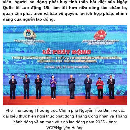
viên, người lao động phát huy tinh thần bất diệt của Ngày
Quốc tế Lao động 1/5, làm tốt hơn nữa công tác chăm lo,
quan tâm phát triển và bảo vệ quyền, lợi ích hợp pháp, chính
đáng của người lao động.
Phó Thủ tướng Thường trực Chính phủ Nguyễn Hòa Bình và các
đại biểu thực hiện nghi thức phát động Tháng Công nhân và Tháng
hành động về an toàn vệ sinh lao động năm 2025 - Ảnh:
VGP/Nguyễn Hoàng