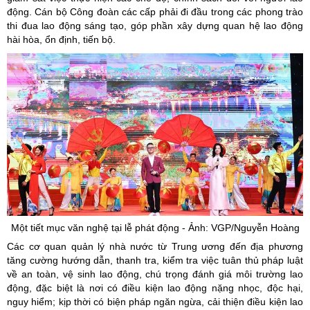
động. Cán bộ Công đoàn các cấp phải đi đầu trong các phong trào
thi đua lao động sáng tạo, góp phần xây dựng quan hệ lao động
hài hòa, ổn định, tiến bộ.
Một tiết mục văn nghệ tại lễ phát động - Ảnh: VGP/Nguyễn Hoàng
Các cơ quan quản lý nhà nước từ Trung ương đến địa phương
tăng cường hướng dẫn, thanh tra, kiểm tra việc tuân thủ pháp luật
về an toàn, vệ sinh lao động, chú trọng đánh giá môi trường lao
động, đặc biệt là nơi có điều kiện lao động nặng nhọc, độc hại,
nguy hiểm; kịp thời có biện pháp ngăn ngừa, cải thiện điều kiện lao