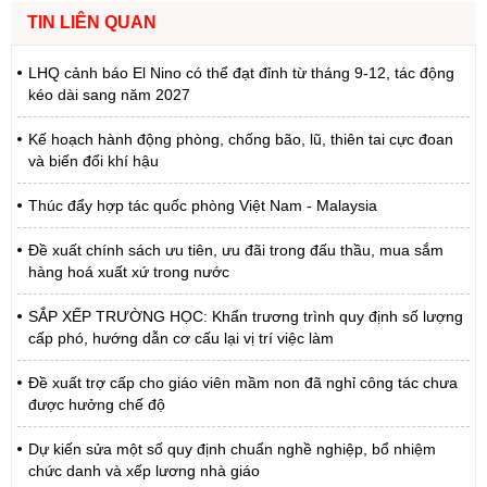
TIN LIÊN QUAN
LHQ cảnh báo El Nino có thể đạt đỉnh từ tháng 9-12, tác động
kéo dài sang năm 2027
Kế hoạch hành động phòng, chống bão, lũ, thiên tai cực đoan
và biến đổi khí hậu
Thúc đẩy hợp tác quốc phòng Việt Nam - Malaysia
Đề xuất chính sách ưu tiên, ưu đãi trong đấu thầu, mua sắm
hàng hoá xuất xứ trong nước
SẮP XẾP TRƯỜNG HỌC: Khẩn trương trình quy định số lượng
cấp phó, hướng dẫn cơ cấu lại vị trí việc làm
Đề xuất trợ cấp cho giáo viên mầm non đã nghỉ công tác chưa
được hưởng chế độ
Dự kiến sửa một số quy định chuẩn nghề nghiệp, bổ nhiệm
chức danh và xếp lương nhà giáo