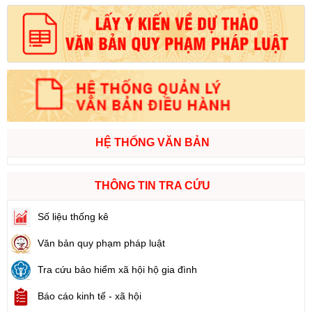
HỆ THỐNG VĂN BẢN
THÔNG TIN TRA CỨU
Số liệu thống kê
Văn bản quy phạm pháp luật
Tra cứu bảo hiểm xã hội hộ gia đình
Báo cáo kinh tế - xã hội