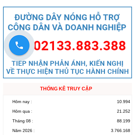
THỐNG KÊ TRUY CẬP
Hôm nay :
10.994
Hôm qua :
21.252
Tháng 08 :
88.199
Năm 2026 :
3.766.168