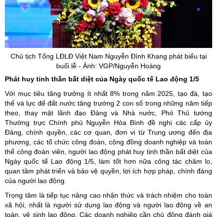
Chủ tịch Tổng LĐLĐ Việt Nam Nguyễn Đình Khang phát biểu tại
buổi lễ - Ảnh: VGP/Nguyễn Hoàng
Phát huy tinh thần bất diệt của Ngày quốc tế Lao động 1/5
Với mục tiêu tăng trưởng ít nhất 8% trong năm 2025, tạo đà, tạo
thế và lực để đất nước tăng trưởng 2 con số trong những năm tiếp
theo, thay mặt lãnh đạo Đảng và Nhà nước, Phó Thủ tướng
Thường trực Chính phủ Nguyễn Hòa Bình đề nghị các cấp ủy
Đảng, chính quyền, các cơ quan, đơn vị từ Trung ương đến địa
phương, các tổ chức công đoàn, cộng đồng doanh nghiệp và toàn
thể công đoàn viên, người lao động phát huy tinh thần bất diệt của
Ngày quốc tế Lao động 1/5, làm tốt hơn nữa công tác chăm lo,
quan tâm phát triển và bảo vệ quyền, lợi ích hợp pháp, chính đáng
của người lao động.
Trọng tâm là tiếp tục nâng cao nhận thức và trách nhiệm cho toàn
xã hội, nhất là người sử dụng lao động và người lao động về an
toàn, vệ sinh lao động. Các doanh nghiệp cần chủ động đánh giá