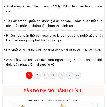
Xuất nhập khẩu 7 tháng vượt 659 tỷ USD, Hải quan tăng tốc cải
cách
Tạo cơ sở để Quốc hội đánh giá chính xác, khách quan kết quả
công tác phòng, chống tội phạm thi hành án
Phiên họp toàn thể về ngoại giao khoa học công nghệ góp phần
kiến tạo năng lực phát triển quốc gia
Đề xuất 2 PHƯƠNG ÁN nghỉ NGÀY VĂN HÓA VIỆT NAM 2026
Sửa đổi 3 luật lĩnh vực tài chính-ngân hàng: Hoàn thiện thể chế,
thúc đẩy phát triển thị trường vốn
1
2
3
4
5
»
»»
BẢN ĐỒ ĐỊA GIỚI HÀNH CHÍNH