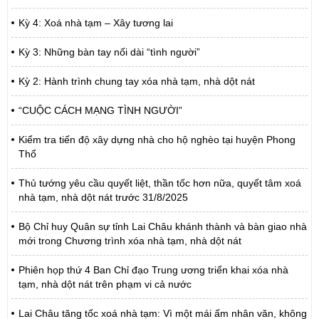
Kỳ 4: Xoá nhà tạm – Xây tương lai
Kỳ 3: Những bàn tay nối dài “tình người”
Kỳ 2: Hành trình chung tay xóa nhà tạm, nhà dột nát
“CUỘC CÁCH MẠNG TÌNH NGƯỜI”
Kiểm tra tiến độ xây dựng nhà cho hộ nghèo tại huyện Phong
Thổ
Thủ tướng yêu cầu quyết liệt, thần tốc hơn nữa, quyết tâm xoá
nhà tạm, nhà dột nát trước 31/8/2025
Bộ Chỉ huy Quân sự tỉnh Lai Châu khánh thành và bàn giao nhà
mới trong Chương trình xóa nhà tạm, nhà dột nát
Phiên họp thứ 4 Ban Chỉ đạo Trung ương triển khai xóa nhà
tạm, nhà dột nát trên phạm vi cả nước
Lai Châu tăng tốc xoá nhà tạm: Vì một mái ấm nhân văn, không