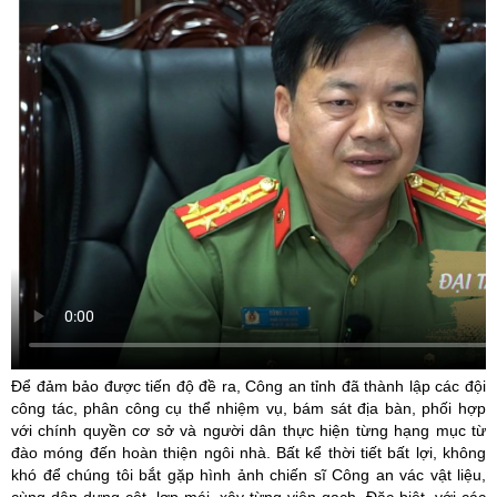
Để đảm bảo được tiến độ đề ra, Công an tỉnh đã thành lập các đội
công tác, phân công cụ thể nhiệm vụ, bám sát địa bàn, phối hợp
với chính quyền cơ sở và người dân thực hiện từng hạng mục từ
đào móng đến hoàn thiện ngôi nhà. Bất kể thời tiết bất lợi, không
khó để chúng tôi bắt gặp hình ảnh chiến sĩ Công an vác vật liệu,
cùng dân dựng cột, lợp mái, xây từng viên gạch. Đặc biệt, với các