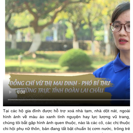
Tại các hộ gia đình được hỗ trợ xoá nhà tạm, nhà dột nát, ngoài
hình ảnh về màu áo xanh tình nguyện hay lực lượng vũ trang,
chúng tôi bắt gặp hình ảnh quen thuộc, nào là các cô, các chị thuộc
chi hội phụ nữ thôn, bản đang tất bật chuẩn bị cơm nước, trông trẻ