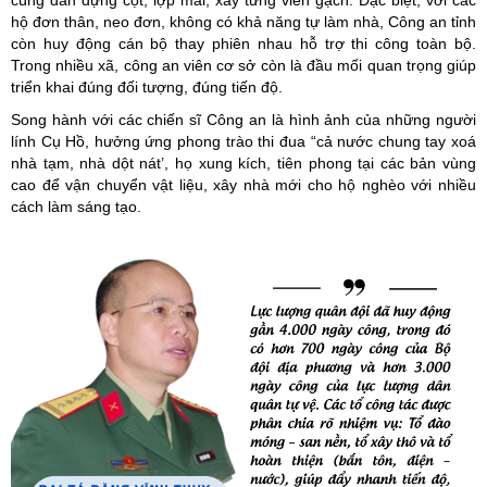
hộ đơn thân, neo đơn, không có khả năng tự làm nhà, Công an tỉnh
còn huy động cán bộ thay phiên nhau hỗ trợ thi công toàn bộ.
Trong nhiều xã, công an viên cơ sở còn là đầu mối quan trọng giúp
triển khai đúng đối tượng, đúng tiến độ.
Song hành với các chiến sĩ Công an là hình ảnh của những người
lính Cụ Hồ, hưởng ứng phong trào thi đua “cả nước chung tay xoá
nhà tạm, nhà dột nát’, họ xung kích, tiên phong tại các bản vùng
cao để vận chuyển vật liệu, xây nhà mới cho hộ nghèo với nhiều
cách làm sáng tạo.