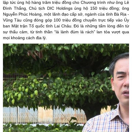
lập tức ủng hộ hàng trăm triệu đồng cho Chương trình như ông Lê
Đình Thắng, Chủ tịch DIC Holdings ủng hộ 150 triệu đồng; ông
Nguyễn Phúc Hoàng, một lãnh đạo cấp sở, ngành của tỉnh Bà Rịa -
Vũng Tàu cũng đóng góp 100 triệu đồng chuyển trực tiếp vào Ủy
ban Mặt trận Tổ quốc tỉnh Lai Châu. Đó là những tấm lòng đến từ
sự thấu cảm, từ tinh thần “lá lành đùm lá rách” lan tỏa vượt qua
mọi khoảng cách địa lý.