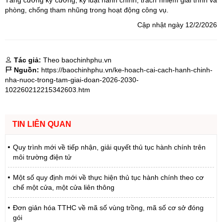
phòng, chống tham nhũng trong hoạt động công vụ.
Cập nhật ngày 12/2/2026
Tác giả:
Theo baochinhphu.vn
Nguồn:
https://baochinhphu.vn/ke-hoach-cai-cach-hanh-chinh-
nha-nuoc-trong-tam-giai-doan-2026-2030-
102260212215342603.htm
TIN LIÊN QUAN
Quy trình mới về tiếp nhận, giải quyết thủ tục hành chính trên
môi trường điện tử
Một số quy định mới về thực hiện thủ tục hành chính theo cơ
chế một cửa, một cửa liên thông
Đơn giản hóa TTHC về mã số vùng trồng, mã số cơ sở đóng
gói