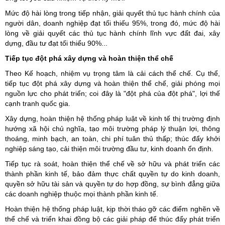
Mức độ hài lòng trong tiếp nhận, giải quyết thủ tục hành chính của
người dân, doanh nghiệp đạt tối thiếu 95%, trong đó, mức độ hài
lòng về giải quyết các thủ tục hành chính lĩnh vực đất đai, xây
dựng, đầu tư đạt tối thiểu 90%...
Tiếp tục đột phá xây dựng và hoàn thiện thể chế
Theo Kế hoạch, nhiệm vụ trọng tâm là cải cách thể chế. Cụ thể,
tiếp tục đột phá xây dựng và hoàn thiện thể chế, giải phóng mọi
nguồn lực cho phát triển; coi đây là "đột phá của đột phá", lợi thế
cạnh tranh quốc gia.
Xây dựng, hoàn thiện hệ thống pháp luật về kinh tế thị trường định
hướng xã hội chủ nghĩa, tạo môi trường pháp lý thuận lợi, thông
thoáng, minh bạch, an toàn, chi phí tuân thủ thấp; thúc đẩy khởi
nghiệp sáng tạo, cải thiện môi trường đầu tư, kinh doanh ổn định.
Tiếp tục rà soát, hoàn thiện thể chế về sở hữu và phát triển các
thành phần kinh tế, bảo đảm thực chất quyền tự do kinh doanh,
quyền sở hữu tài sản và quyền tự do hợp đồng, sự bình đẳng giữa
các doanh nghiệp thuộc mọi thành phần kinh tế.
Hoàn thiện hệ thống pháp luật, kịp thời tháo gỡ các điểm nghẽn về
thể chế và triển khai đồng bộ các giải pháp để thúc đẩy phát triển