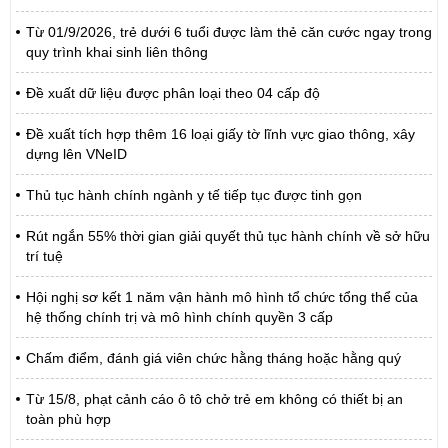
Từ 01/9/2026, trẻ dưới 6 tuổi được làm thẻ căn cước ngay trong
quy trình khai sinh liên thông
Đề xuất dữ liệu được phân loại theo 04 cấp độ
Đề xuất tích hợp thêm 16 loại giấy tờ lĩnh vực giao thông, xây
dựng lên VNeID
Thủ tục hành chính ngành y tế tiếp tục được tinh gọn
Rút ngắn 55% thời gian giải quyết thủ tục hành chính về sở hữu
trí tuệ
Hội nghị sơ kết 1 năm vận hành mô hình tổ chức tổng thể của
hệ thống chính trị và mô hình chính quyền 3 cấp
Chấm điểm, đánh giá viên chức hằng tháng hoặc hằng quý
Từ 15/8, phạt cảnh cáo ô tô chở trẻ em không có thiết bị an
toàn phù hợp