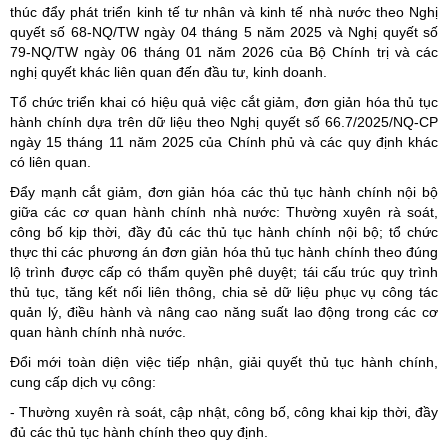
thúc đẩy phát triển kinh tế tư nhân và kinh tế nhà nước theo Nghị
quyết số 68-NQ/TW ngày 04 tháng 5 năm 2025 và Nghị quyết số
79-NQ/TW ngày 06 tháng 01 năm 2026 của Bộ Chính trị và các
nghị quyết khác liên quan đến đầu tư, kinh doanh.
Tổ chức triển khai có hiệu quả việc cắt giảm, đơn giản hóa thủ tục
hành chính dựa trên dữ liệu theo Nghị quyết số 66.7/2025/NQ-CP
ngày 15 tháng 11 năm 2025 của Chính phủ và các quy định khác
có liên quan.
Đẩy mạnh cắt giảm, đơn giản hóa các thủ tục hành chính nội bộ
giữa các cơ quan hành chính nhà nước: Thường xuyên rà soát,
công bố kịp thời, đầy đủ các thủ tục hành chính nội bộ; tổ chức
thực thi các phương án đơn giản hóa thủ tục hành chính theo đúng
lộ trình được cấp có thẩm quyền phê duyệt; tái cấu trúc quy trình
thủ tục, tăng kết nối liên thông, chia sẻ dữ liệu phục vụ công tác
quản lý, điều hành và nâng cao năng suất lao động trong các cơ
quan hành chính nhà nước.
Đổi mới toàn diện việc tiếp nhận, giải quyết thủ tục hành chính,
cung cấp dịch vụ công:
- Thường xuyên rà soát, cập nhật, công bố, công khai kịp thời, đầy
đủ các thủ tục hành chính theo quy định.