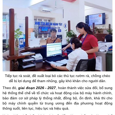
Tiếp tục rà soát, đề xuất loại bỏ các thủ tục rườm rà, chồng chéo
dễ bị lợi dụng để tham nhũng, gây khó khăn cho người dân.
Theo đó,
giai đoạn 2026 - 2027
, hoàn thành việc sửa đổi, bổ sung
hệ thống thể chế về tổ chức và hoạt động của bộ máy hành chính,
bảo đảm cơ sở pháp lý thống nhất, đồng bộ, ổn định, khả thi cho
bộ máy chính quyền từ trung ương đến địa phương hoạt động
thông suốt, liên tục, hiệu lực và hiệu quả.