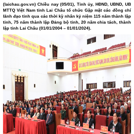
(laichau.gov.vn)
Chiều nay (05/01), Tỉnh ủy, HĐND, UBND, UB
MTTQ Việt Nam tỉnh Lai Châu tổ chức Gặp mặt các đồng chí
lãnh đạo tỉnh qua các thời kỳ nhân kỷ niệm 115 năm thành lập
tỉnh, 75 năm thành lập Đảng bộ tỉnh, 20 năm chia tách, thành
lập tỉnh Lai Châu (01/01/2004 – 01/01/2024).