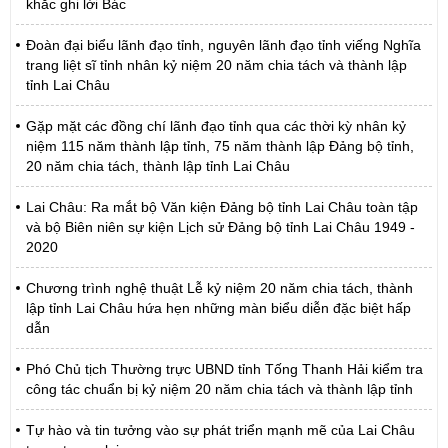
khắc ghi lời Bác
Đoàn đại biểu lãnh đạo tỉnh, nguyên lãnh đạo tỉnh viếng Nghĩa
trang liệt sĩ tỉnh nhân kỷ niệm 20 năm chia tách và thành lập
tỉnh Lai Châu
Gặp mặt các đồng chí lãnh đạo tỉnh qua các thời kỳ nhân kỷ
niệm 115 năm thành lập tỉnh, 75 năm thành lập Đảng bộ tỉnh,
20 năm chia tách, thành lập tỉnh Lai Châu
Lai Châu: Ra mắt bộ Văn kiện Đảng bộ tỉnh Lai Châu toàn tập
và bộ Biên niên sự kiện Lịch sử Đảng bộ tỉnh Lai Châu 1949 -
2020
Chương trình nghệ thuật Lễ kỷ niệm 20 năm chia tách, thành
lập tỉnh Lai Châu hứa hẹn những màn biểu diễn đặc biệt hấp
dẫn
Phó Chủ tịch Thường trực UBND tỉnh Tống Thanh Hải kiểm tra
công tác chuẩn bị kỷ niệm 20 năm chia tách và thành lập tỉnh
Tự hào và tin tưởng vào sự phát triển mạnh mẽ của Lai Châu