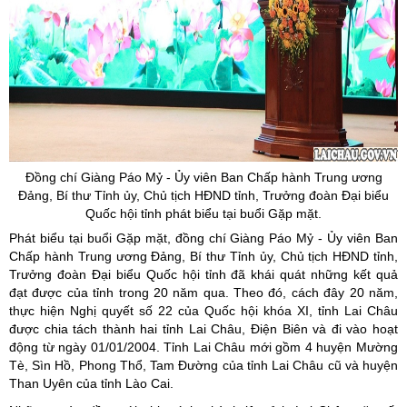
Đồng chí Giàng
Páo
Mỷ
-
Ủy
viên Ban Chấp hành Trung ương
Đảng, Bí thư Tỉnh
ủy
, Chủ tịch HĐND tỉnh, Trưởng đoàn Đại biểu
Quốc hội tỉnh phát biểu tại buổi Gặp mặt.
Phát biểu tại buổi Gặp mặt, đồng chí Giàng Páo Mỷ - Ủy viên Ban
Chấp hành Trung ương Đảng, Bí thư Tỉnh ủy, Chủ tịch HĐND tỉnh,
Trưởng đoàn Đại biểu Quốc hội tỉnh đã khái quát những kết quả
đạt được của tỉnh trong 20 năm qua. Theo đó, cách đây 20 năm,
thực hiện Nghị quyết số 22 của Quốc hội khóa XI, tỉnh Lai Châu
được chia tách thành hai tỉnh Lai Châu, Điện Biên và đi vào hoạt
động từ ngày 01/01/2004. Tỉnh Lai Châu mới gồm 4 huyện Mường
Tè, Sìn Hồ, Phong Thổ, Tam Đường của tỉnh Lai Châu cũ và huyện
Than Uyên của tỉnh Lào Cai.