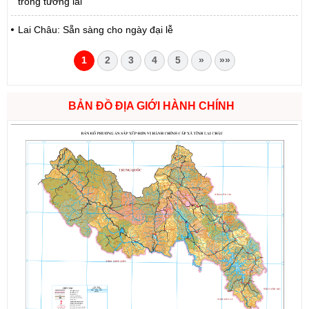
trong tương lai
Lai Châu: Sẵn sàng cho ngày đại lễ
1
2
3
4
5
»
»»
BẢN ĐỒ ĐỊA GIỚI HÀNH CHÍNH