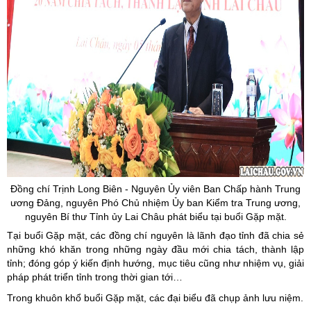
Đồng chí Trịnh Long Biên - Nguyên Ủy viên Ban Chấp hành Trung
ương Đảng, nguyên Phó Chủ nhiệm Ủy ban Kiểm tra Trung ương,
nguyên Bí thư Tỉnh ủy Lai Châu phát biểu tại buổi Gặp mặt.
Tại buổi Gặp mặt, các đồng chí nguyên là lãnh đạo tỉnh đã chia sẻ
những khó khăn trong những ngày đầu mới chia tách, thành lập
tỉnh; đóng góp ý kiến định hướng, mục tiêu cũng như nhiệm vụ, giải
pháp phát triển tỉnh trong thời gian tới…
Trong khuôn khổ buổi Gặp mặt, các đại biểu đã chụp ảnh lưu niệm.