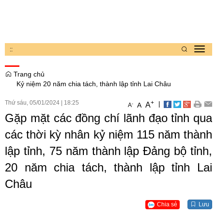
:
:
Toggl
navig
Trang chủ
Kỷ niệm 20 năm chia tách, thành lập tỉnh Lai Châu
Thứ sáu, 05/01/2024
|
18:25
+
|
A
-
A
A
Gặp mặt các đồng chí lãnh đạo tỉnh qua
các thời kỳ nhân kỷ niệm 115 năm thành
lập tỉnh, 75 năm thành lập Đảng bộ tỉnh,
20 năm chia tách, thành lập tỉnh Lai
Châu
Chia sẻ
Lưu