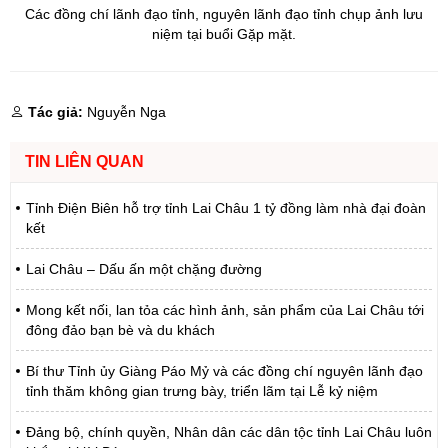
Các đồng chí lãnh đạo tỉnh, nguyên lãnh đạo tỉnh chụp ảnh lưu
niệm tại buổi Gặp mặt.
Tác giả:
Nguyễn Nga
TIN LIÊN QUAN
Tỉnh Điện Biên hỗ trợ tỉnh Lai Châu 1 tỷ đồng làm nhà đại đoàn
kết
Lai Châu – Dấu ấn một chặng đường
Mong kết nối, lan tỏa các hình ảnh, sản phẩm của Lai Châu tới
đông đảo bạn bè và du khách
Bí thư Tỉnh ủy Giàng Páo Mỷ và các đồng chí nguyên lãnh đạo
tỉnh thăm không gian trưng bày, triển lãm tại Lễ kỷ niệm
Đảng bộ, chính quyền, Nhân dân các dân tộc tỉnh Lai Châu luôn