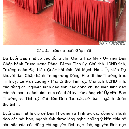
Các đại biểu dự buổi Gặp mặt.
Dự buổi Gặp mặt có các đồng chí: Giàng Páo Mỷ - Ủy viên Ban
Chấp hành Trung ương Đảng, Bí thư Tỉnh ủy, Chủ tịch HĐND tỉnh,
Trưởng đoàn Đại biểu Quốc hội tỉnh; Vũ Mạnh Hà - Ủy viên Dự
khuyết Ban Chấp hành Trung ương Đảng, Phó Bí thư Thường trực
Tỉnh ủy; Lê Văn Lương - Phó Bí thư Tỉnh ủy, Chủ tịch UBND tỉnh;
các đồng chí nguyên lãnh đạo tỉnh, các đồng chí nguyên lãnh đạo
các sở, ban, ngành tỉnh qua các thời kỳ; các đồng chí Ủy viên Ban
Thường vụ Tỉnh uỷ; đại diện lãnh đạo các sở, ban, ngành, đoàn
thể tỉnh...
Buổi Gặp mặt là dịp để Ban Thường vụ Tỉnh ủy, các đồng chí lãnh
đạo các sở, ban, ngành tỉnh được lắng nghe những ý kiến chia sẻ
sâu sắc của các đồng chí nguyên lãnh đạo tỉnh, nguyên lãnh đạo