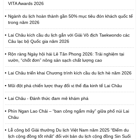
VITA Awards 2026
Ngành du lịch hoàn thành gần 50% mục tiêu đón khách quốc tế
trong năm 2026
Lai Châu kích cầu du lịch gắn với Giải Vô địch Taekwondo các
Câu lạc bộ Quốc gia năm 2026
Rộn ràng Ngày hội hái Lê Tân Phong 2026: Trải nghiệm tại
vườn, “chốt đơn” nông sản sạch chất lượng cao
Lai Châu triển khai Chương trình kích cầu du lịch hè năm 2026
Mũi đột phá chiến lược thay đổi vị thế địa kinh tế Lai Châu
Lai Châu - Đánh thức đam mê khám phá
Phìn Ngan Lao Chải – “ban công ngắm mây” giữa phố núi Lai
Châu
Lễ công bố Giải thưởng Du lịch Việt Nam năm 2025 “Điểm du
lịch cộng đồng tốt nhất” đối với bản du lịch cộng đồng Sin Suối