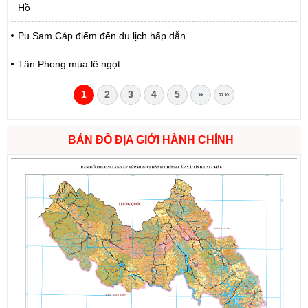
Hồ
Pu Sam Cáp điểm đến du lịch hấp dẫn
Tân Phong mùa lê ngọt
1
2
3
4
5
»
»»
BẢN ĐỒ ĐỊA GIỚI HÀNH CHÍNH