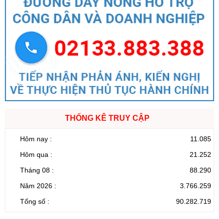
THỐNG KÊ TRUY CẬP
Hôm nay :
11.085
Hôm qua :
21.252
Tháng 08 :
88.290
Năm 2026 :
3.766.259
Tổng số :
90.282.719