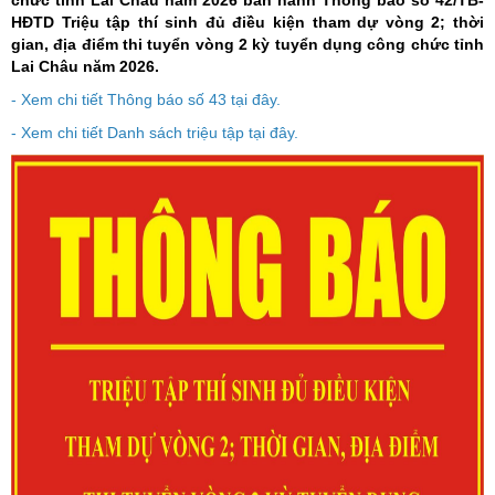
chức tỉnh Lai Châu năm 2026 ban hành Thông báo số 42/TB-
HĐTD Triệu tập thí sinh đủ điều kiện tham dự vòng 2; thời
gian, địa điểm thi tuyển vòng 2 kỳ tuyển dụng công chức tỉnh
Lai Châu năm 2026.
- Xem chi tiết Thông báo số 43 tại đây.
- Xem chi tiết Danh sách triệu tập tại đây.