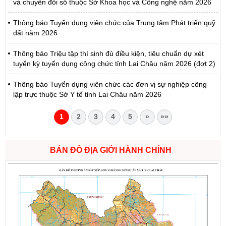
và chuyển đổi số thuộc Sở Khoa học và Công nghệ năm 2026
Thông báo Tuyển dụng viên chức của Trung tâm Phát triển quỹ
đất năm 2026
Thông báo Triệu tập thí sinh đủ điều kiện, tiêu chuẩn dự xét
tuyển kỳ tuyển dụng công chức tỉnh Lai Châu năm 2026 (đợt 2)
Thông báo Tuyển dụng viên chức các đơn vị sự nghiệp công
lập trực thuộc Sở Y tế tỉnh Lai Châu năm 2026
1
2
3
4
5
»
»»
BẢN ĐỒ ĐỊA GIỚI HÀNH CHÍNH