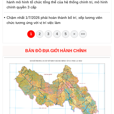
hành mô hình tổ chức tổng thể của hệ thống chính trị, mô hình
chính quyền 3 cấp
Chậm nhất 1/7/2026 phải hoàn thành bố trí, xếp lương viên
chức tương ứng với vị trí việc làm
1
2
3
4
5
»
»»
BẢN ĐỒ ĐỊA GIỚI HÀNH CHÍNH