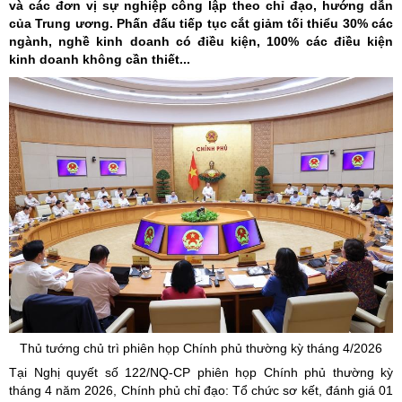
và các đơn vị sự nghiệp công lập theo chỉ đạo, hướng dẫn
của Trung ương. Phấn đấu tiếp tục cắt giảm tối thiểu 30% các
ngành, nghề kinh doanh có điều kiện, 100% các điều kiện
kinh doanh không cần thiết...
Thủ tướng chủ trì phiên họp Chính phủ thường kỳ tháng 4/2026
Tại Nghị quyết số 122/NQ-CP phiên họp Chính phủ thường kỳ
tháng 4 năm 2026, Chính phủ chỉ đạo: Tổ chức sơ kết, đánh giá 01