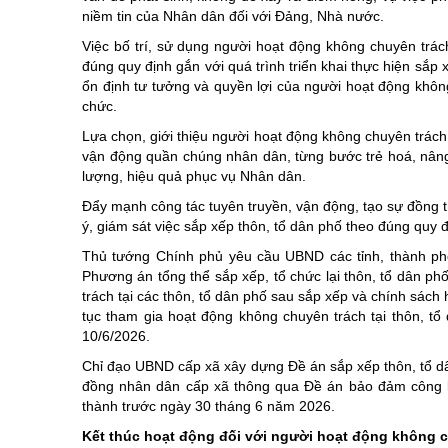
niềm tin của Nhân dân đối với Đảng, Nhà nước.
Việc bố trí, sử dụng người hoạt động không chuyên trác
đúng quy định gắn với quá trình triển khai thực hiện sắp
ổn định tư tưởng và quyền lợi của người hoạt động không
chức.
Lựa chọn, giới thiệu người hoạt động không chuyên trách 
vận động quần chúng nhân dân, từng bước trẻ hoá, nâng 
lượng, hiệu quả phục vụ Nhân dân.
Đẩy mạnh công tác tuyên truyền, vận động, tạo sự đồng 
ý, giám sát việc sắp xếp thôn, tổ dân phố theo đúng quy 
Thủ tướng Chính phủ yêu cầu UBND các tỉnh, thành phố
Phương án tổng thể sắp xếp, tổ chức lại thôn, tổ dân p
trách tại các thôn, tổ dân phố sau sắp xếp và chính sách 
tục tham gia hoạt động không chuyên trách tại thôn, t
10/6/2026.
Chỉ đạo UBND cấp xã xây dựng Đề án sắp xếp thôn, tổ dân
đồng nhân dân cấp xã thông qua Đề án bảo đảm công kha
thành trước ngày 30 tháng 6 năm 2026.
Kết thúc hoạt động đối với người hoạt động không ch