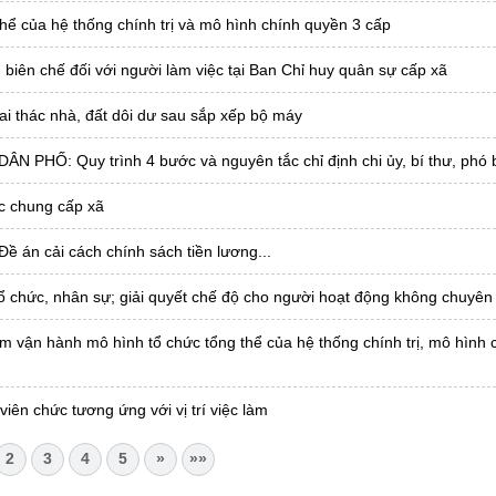
hể của hệ thống chính trị và mô hình chính quyền 3 cấp
biên chế đối với người làm việc tại Ban Chỉ huy quân sự cấp xã
hai thác nhà, đất dôi dư sau sắp xếp bộ máy
Ố: Quy trình 4 bước và nguyên tắc chỉ định chi ủy, bí thư, phó b
c chung cấp xã
 án cải cách chính sách tiền lương...
chức, nhân sự; giải quyết chế độ cho người hoạt động không chuyên 
ăm vận hành mô hình tổ chức tổng thể của hệ thống chính trị, mô hình 
iên chức tương ứng với vị trí việc làm
2
3
4
5
»
»»