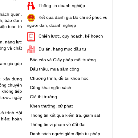
Thông tin doanh nghiệp
khách quan,
Kết quả đánh giá Bộ chỉ số phục vụ
ch, bảo đảm
người dân, doanh nghiệp
iện toàn tổ
Chiến lược, quy hoạch, kế hoạch
m, năng lực
ồng và chất
Dự án, hạng mục đầu tư
Báo cáo và Giấy phép môi trường
ham gia góp
Đấu thầu, mua sắm công
Chương trình, đề tài khoa học
n; xây dựng
hông chuyên
Công khai ngân sách
i không tiếp
Giá thị trường
 trước ngày
Khen thưởng, xử phạt
à trình Hội
Thông tin kết quả kiểm tra, giám sát
 hiện; hoàn
Thông tin vi phạm về đất đai
Danh sách người giám định tư pháp